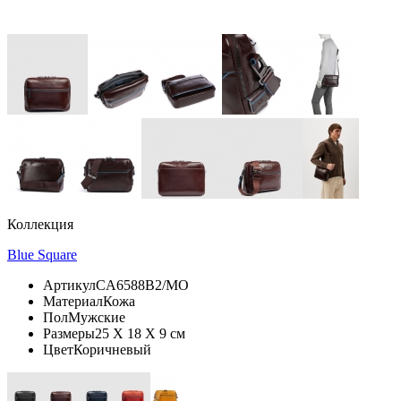
Коллекция
Blue Square
Артикул
CA6588B2/MO
Материал
Кожа
Пол
Мужские
Размеры
25 X 18 X 9 см
Цвет
Коричневый