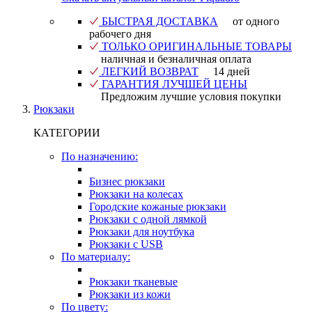
БЫСТРАЯ ДОСТАВКА
от одного
рабочего дня
ТОЛЬКО ОРИГИНАЛЬНЫЕ ТОВАРЫ
наличная и безналичная оплата
ЛЕГКИЙ ВОЗВРАТ
14 дней
ГАРАНТИЯ ЛУЧШЕЙ ЦЕНЫ
Предложим лучшие условия покупки
Рюкзаки
КАТЕГОРИИ
По назначению:
Бизнес рюкзаки
Рюкзаки на колесах
Городские кожаные рюкзаки
Рюкзаки с одной лямкой
Рюкзаки для ноутбука
Рюкзаки с USB
По материалу:
Рюкзаки тканевые
Рюкзаки из кожи
По цвету: