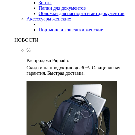
Зонты
Папки для документов
Обложки для паспорта и автодокументов
Аксессуары женские:
Портмоне и кошельки женские
НОВОСТИ
%
Распродажа Piquadro
Скидки на продукцию до 30%. Официальная
гарантия. Быстрая доставка.