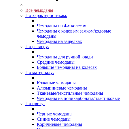
Все чемоданы
По характеристикам:
Чемоданы на 4-х колесах
Чемоданы с кодовым замком/кодовые
чемоданы
Чемоданы на защелках
По размеру:
Чемоданы для ручной клади
Средние чемоданы
Большие чемоданы на колесах
По материалу:
Кожаные чемоданы
Алюминиевые чемоданы
Тканевые/текстильные чемоданы
Чемоданы из поликарбоната/пластиковые
По цвету:
Черные чемоданы
Синие чемоданы
Коричневые чемоданы