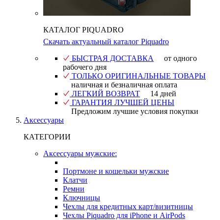
КАТАЛОГ PIQUADRO
Скачать актуальный каталог Piquadro
БЫСТРАЯ ДОСТАВКА
от одного
рабочего дня
ТОЛЬКО ОРИГИНАЛЬНЫЕ ТОВАРЫ
наличная и безналичная оплата
ЛЕГКИЙ ВОЗВРАТ
14 дней
ГАРАНТИЯ ЛУЧШЕЙ ЦЕНЫ
Предложим лучшие условия покупки
Аксессуары
КАТЕГОРИИ
Аксессуары мужские:
Портмоне и кошельки мужские
Клатчи
Ремни
Ключницы
Чехлы для кредитных карт/визитницы
Чехлы Piquadro для iPhone и AirPods