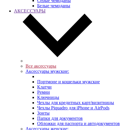
Серые чемоданы
Белые чемоданы
АКСЕССУАРЫ
Все аксессуары
Аксессуары мужские:
Портмоне и кошельки мужские
Клатчи
Ремни
Ключницы
Чехлы для кредитных карт/визитницы
Чехлы Piquadro для iPhone и AirPods
Зонты
Папки для документов
Обложки для паспорта и автодокументов
Аксессуары женские: