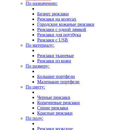
По назначению:
Бизнес рюкзаки
Рюкзаки на колесах
Городские кожаные рюкзаки
Рюкзаки с одной лямкой
Рюкзаки для ноутбука
Рюкзаки с USB
По материалу:
Рюкзаки тканевые
Рюкзаки из кожи
По размеру:
Большие портфели
Маленькие портфели
По цвету:
Черные рюкзаки
Коричневые рюкзаки
Синие рюкзаки
Красные рюкзаки
По полу:
Рюкзаки мужские