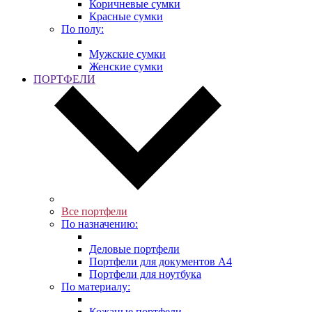
Коричневые сумки
Красные сумки
По полу:
Мужские сумки
Женские сумки
ПОРТФЕЛИ
Все портфели
По назначению:
Деловые портфели
Портфели для документов A4
Портфели для ноутбука
По материалу:
Кожаные портфели