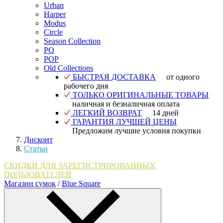
Urban
Harper
Modus
Circle
Season Collection
PQ
POP
Old Collections
БЫСТРАЯ ДОСТАВКА
от одного
рабочего дня
ТОЛЬКО ОРИГИНАЛЬНЫЕ ТОВАРЫ
наличная и безналичная оплата
ЛЕГКИЙ ВОЗВРАТ
14 дней
ГАРАНТИЯ ЛУЧШЕЙ ЦЕНЫ
Предложим лучшие условия покупки
Дисконт
Статьи
СКИДКИ ДЛЯ ЗАРЕГИСТРИРОВАННЫХ
ПОЛЬЗОВАТЕЛЕЙ
Магазин сумок
/
Blue Square