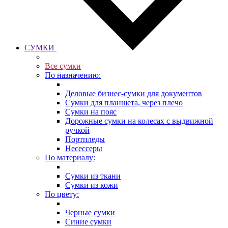
СУМКИ
Все сумки
По назначению:
Деловые бизнес-сумки для документов
Сумки для планшета, через плечо
Сумки на пояс
Дорожные сумки на колесах с выдвижной
ручкой
Портпледы
Несессеры
По материалу:
Сумки из ткани
Сумки из кожи
По цвету:
Черные сумки
Синие сумки