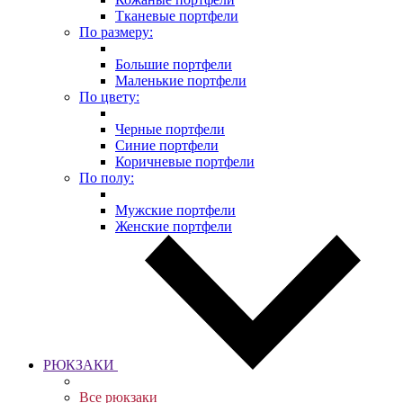
Тканевые портфели
По размеру:
Большие портфели
Маленькие портфели
По цвету:
Черные портфели
Синие портфели
Коричневые портфели
По полу:
Мужские портфели
Женские портфели
РЮКЗАКИ
Все рюкзаки