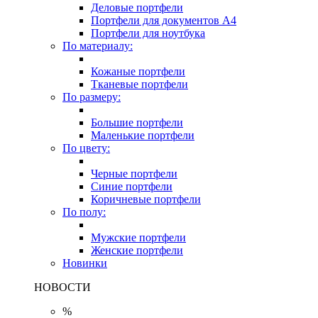
Деловые портфели
Портфели для документов A4
Портфели для ноутбука
По материалу:
Кожаные портфели
Тканевые портфели
По размеру:
Большие портфели
Маленькие портфели
По цвету:
Черные портфели
Синие портфели
Коричневые портфели
По полу:
Мужские портфели
Женские портфели
Новинки
НОВОСТИ
%