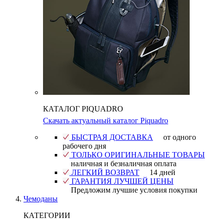
КАТАЛОГ PIQUADRO
Скачать актуальный каталог Piquadro
БЫСТРАЯ ДОСТАВКА
от одного
рабочего дня
ТОЛЬКО ОРИГИНАЛЬНЫЕ ТОВАРЫ
наличная и безналичная оплата
ЛЕГКИЙ ВОЗВРАТ
14 дней
ГАРАНТИЯ ЛУЧШЕЙ ЦЕНЫ
Предложим лучшие условия покупки
Чемоданы
КАТЕГОРИИ