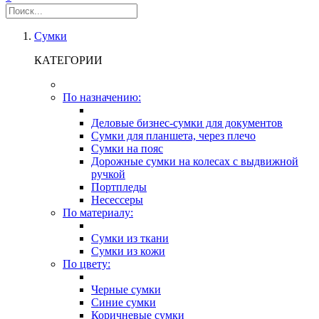
Сумки
КАТЕГОРИИ
По назначению:
Деловые бизнес-сумки для документов
Сумки для планшета, через плечо
Сумки на пояс
Дорожные сумки на колесах с выдвижной
ручкой
Портпледы
Несессеры
По материалу:
Сумки из ткани
Сумки из кожи
По цвету:
Черные сумки
Синие сумки
Коричневые сумки