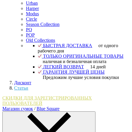
Urban
Harper
Modus
Circle
Season Collection
PQ
POP
Old Collections
БЫСТРАЯ ДОСТАВКА
от одного
рабочего дня
ТОЛЬКО ОРИГИНАЛЬНЫЕ ТОВАРЫ
наличная и безналичная оплата
ЛЕГКИЙ ВОЗВРАТ
14 дней
ГАРАНТИЯ ЛУЧШЕЙ ЦЕНЫ
Предложим лучшие условия покупки
Дисконт
Статьи
СКИДКИ ДЛЯ ЗАРЕГИСТРИРОВАННЫХ
ПОЛЬЗОВАТЕЛЕЙ
Магазин сумок
/
Blue Square