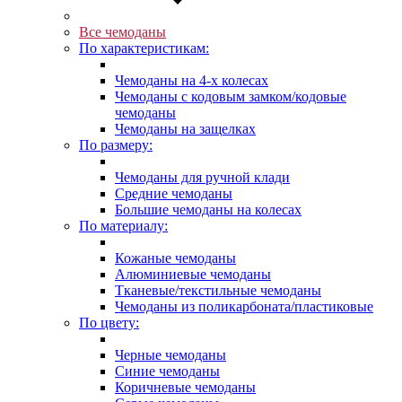
Все чемоданы
По характеристикам:
Чемоданы на 4-х колесах
Чемоданы с кодовым замком/кодовые
чемоданы
Чемоданы на защелках
По размеру:
Чемоданы для ручной клади
Средние чемоданы
Большие чемоданы на колесах
По материалу:
Кожаные чемоданы
Алюминиевые чемоданы
Тканевые/текстильные чемоданы
Чемоданы из поликарбоната/пластиковые
По цвету:
Черные чемоданы
Синие чемоданы
Коричневые чемоданы