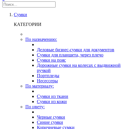
Сумки
КАТЕГОРИИ
По назначению:
Деловые бизнес-сумки для документов
Сумки для планшета, через плечо
Сумки на пояс
Дорожные сумки на колесах с выдвижной
ручкой
Портпледы
Несессеры
По материалу:
Сумки из ткани
Сумки из кожи
По цвету:
Черные сумки
Синие сумки
Коричневые сумки