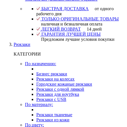
БЫСТРАЯ ДОСТАВКА
от одного
рабочего дня
ТОЛЬКО ОРИГИНАЛЬНЫЕ ТОВАРЫ
наличная и безналичная оплата
ЛЕГКИЙ ВОЗВРАТ
14 дней
ГАРАНТИЯ ЛУЧШЕЙ ЦЕНЫ
Предложим лучшие условия покупки
Рюкзаки
КАТЕГОРИИ
По назначению:
Бизнес рюкзаки
Рюкзаки на колесах
Городские кожаные рюкзаки
Рюкзаки с одной лямкой
Рюкзаки для ноутбука
Рюкзаки с USB
По материалу:
Рюкзаки тканевые
Рюкзаки из кожи
По цвету: