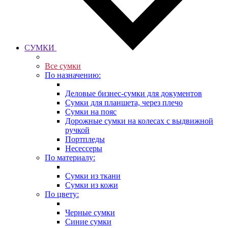
СУМКИ
Все сумки
По назначению:
Деловые бизнес-сумки для документов
Сумки для планшета, через плечо
Сумки на пояс
Дорожные сумки на колесах с выдвижной
ручкой
Портпледы
Несессеры
По материалу:
Сумки из ткани
Сумки из кожи
По цвету:
Черные сумки
Синие сумки