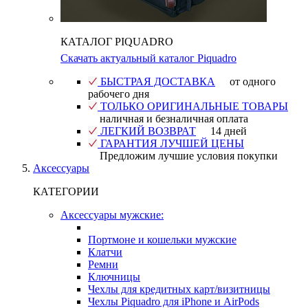
КАТАЛОГ PIQUADRO
Скачать актуальный каталог Piquadro
БЫСТРАЯ ДОСТАВКА
от одного
рабочего дня
ТОЛЬКО ОРИГИНАЛЬНЫЕ ТОВАРЫ
наличная и безналичная оплата
ЛЕГКИЙ ВОЗВРАТ
14 дней
ГАРАНТИЯ ЛУЧШЕЙ ЦЕНЫ
Предложим лучшие условия покупки
Аксессуары
КАТЕГОРИИ
Аксессуары мужские:
Портмоне и кошельки мужские
Клатчи
Ремни
Ключницы
Чехлы для кредитных карт/визитницы
Чехлы Piquadro для iPhone и AirPods