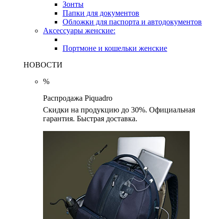
Зонты
Папки для документов
Обложки для паспорта и автодокументов
Аксессуары женские:
Портмоне и кошельки женские
НОВОСТИ
%
Распродажа Piquadro
Скидки на продукцию до 30%. Официальная
гарантия. Быстрая доставка.