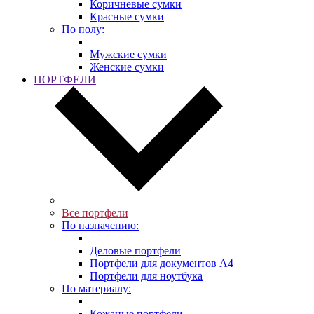
Коричневые сумки
Красные сумки
По полу:
Мужские сумки
Женские сумки
ПОРТФЕЛИ
Все портфели
По назначению:
Деловые портфели
Портфели для документов A4
Портфели для ноутбука
По материалу:
Кожаные портфели