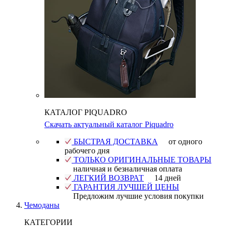
КАТАЛОГ PIQUADRO
Скачать актуальный каталог Piquadro
БЫСТРАЯ ДОСТАВКА
от одного
рабочего дня
ТОЛЬКО ОРИГИНАЛЬНЫЕ ТОВАРЫ
наличная и безналичная оплата
ЛЕГКИЙ ВОЗВРАТ
14 дней
ГАРАНТИЯ ЛУЧШЕЙ ЦЕНЫ
Предложим лучшие условия покупки
Чемоданы
КАТЕГОРИИ