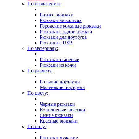
По назначению:
Бизнес рюкзаки
Рюкзаки на колесах
Городские кожаные рюкзаки
Рюкзаки с одной лямкой
Рюкзаки для ноутбука
Рюкзаки с USB
По материалу:
Рюкзаки тканевые
Рюкзаки из кожи
По размеру:
Большие портфели
Маленькие портфели
По цвету:
Черные рюкзаки
Коричневые рюкзаки
Синие рюкзаки
Красные рюкзаки
По полу:
Рюкзаки мужские