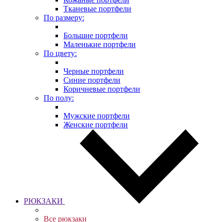
Тканевые портфели
По размеру:
Большие портфели
Маленькие портфели
По цвету:
Черные портфели
Синие портфели
Коричневые портфели
По полу:
Мужские портфели
Женские портфели
РЮКЗАКИ
Все рюкзаки