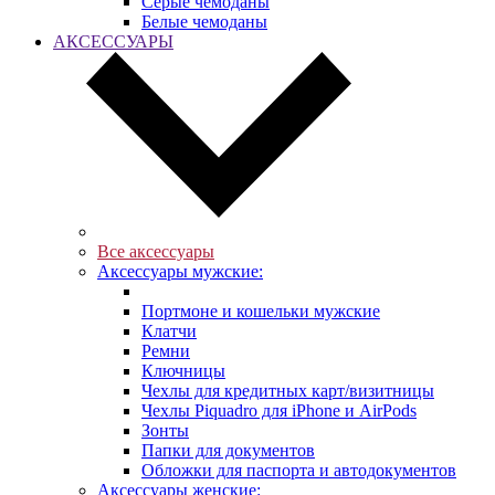
Серые чемоданы
Белые чемоданы
АКСЕССУАРЫ
Все аксессуары
Аксессуары мужские:
Портмоне и кошельки мужские
Клатчи
Ремни
Ключницы
Чехлы для кредитных карт/визитницы
Чехлы Piquadro для iPhone и AirPods
Зонты
Папки для документов
Обложки для паспорта и автодокументов
Аксессуары женские: