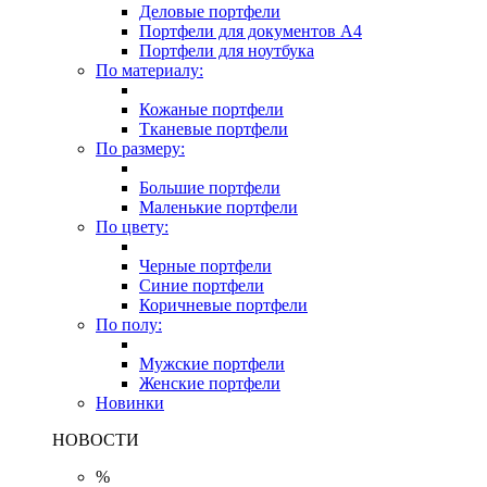
Деловые портфели
Портфели для документов A4
Портфели для ноутбука
По материалу:
Кожаные портфели
Тканевые портфели
По размеру:
Большие портфели
Маленькие портфели
По цвету:
Черные портфели
Синие портфели
Коричневые портфели
По полу:
Мужские портфели
Женские портфели
Новинки
НОВОСТИ
%