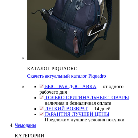
КАТАЛОГ PIQUADRO
Скачать актуальный каталог Piquadro
БЫСТРАЯ ДОСТАВКА
от одного
рабочего дня
ТОЛЬКО ОРИГИНАЛЬНЫЕ ТОВАРЫ
наличная и безналичная оплата
ЛЕГКИЙ ВОЗВРАТ
14 дней
ГАРАНТИЯ ЛУЧШЕЙ ЦЕНЫ
Предложим лучшие условия покупки
Чемоданы
КАТЕГОРИИ