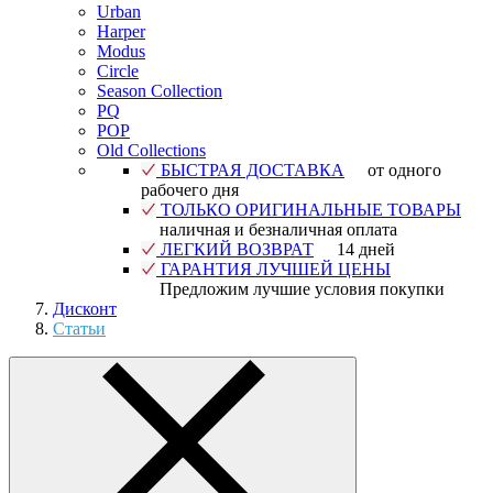
Urban
Harper
Modus
Circle
Season Collection
PQ
POP
Old Collections
БЫСТРАЯ ДОСТАВКА
от одного
рабочего дня
ТОЛЬКО ОРИГИНАЛЬНЫЕ ТОВАРЫ
наличная и безналичная оплата
ЛЕГКИЙ ВОЗВРАТ
14 дней
ГАРАНТИЯ ЛУЧШЕЙ ЦЕНЫ
Предложим лучшие условия покупки
Дисконт
Статьи