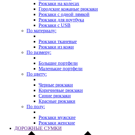
Рюкзаки на колесах
Городские кожаные рюкзаки
Рюкзаки с одной лямкой
Рюкзаки для ноутбука
Рюкзаки с USB
По материалу:
Рюкзаки тканевые
Рюкзаки из кожи
По размеру:
Большие портфели
Маленькие портфели
По цвету:
Черные рюкзаки
Коричневые рюкзаки
Синие рюкзаки
Красные рюкзаки
По полу:
Рюкзаки мужские
Рюкзаки женские
ДОРОЖНЫЕ СУМКИ