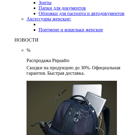
Зонты
Папки для документов
Обложки для паспорта и автодокументов
Аксессуары женские:
Портмоне и кошельки женские
НОВОСТИ
%
Распродажа Piquadro
Скидки на продукцию до 30%. Официальная
гарантия. Быстрая доставка.