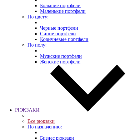
Большие портфели
Маленькие портфели
По цвету:
Черные портфели
Синие портфели
Коричневые портфели
По полу:
Мужские портфели
Женские портфели
РЮКЗАКИ
Все рюкзаки
По назначению:
Бизнес рюкзаки