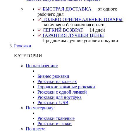
БЫСТРАЯ ДОСТАВКА
от одного
рабочего дня
ТОЛЬКО ОРИГИНАЛЬНЫЕ ТОВАРЫ
наличная и безналичная оплата
ЛЕГКИЙ ВОЗВРАТ
14 дней
ГАРАНТИЯ ЛУЧШЕЙ ЦЕНЫ
Предложим лучшие условия покупки
Рюкзаки
КАТЕГОРИИ
По назначению:
Бизнес рюкзаки
Рюкзаки на колесах
Городские кожаные рюкзаки
Рюкзаки с одной лямкой
Рюкзаки для ноутбука
Рюкзаки с USB
По материалу:
Рюкзаки тканевые
Рюкзаки из кожи
По цвету: