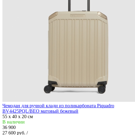
Чемодан для ручной клади из поликарбоната Piquadro
BV4425PQL/BEO матовый бежевый
55 x 40 x 20 см
В наличии
36 900
27 600 руб. /