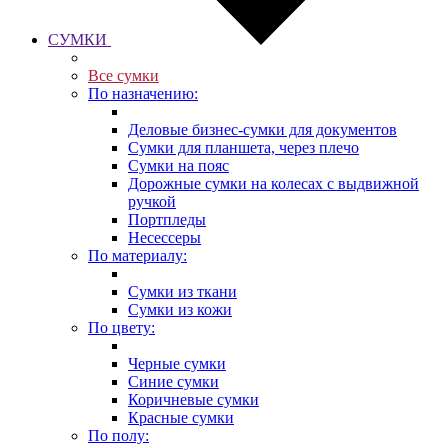
СУМКИ
Все сумки
По назначению:
Деловые бизнес-сумки для документов
Сумки для планшета, через плечо
Сумки на пояс
Дорожные сумки на колесах с выдвижной
ручкой
Портпледы
Несессеры
По материалу:
Сумки из ткани
Сумки из кожи
По цвету:
Черные сумки
Синие сумки
Коричневые сумки
Красные сумки
По полу: