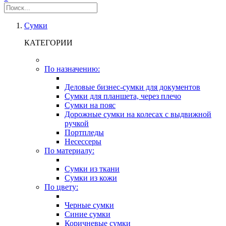
Сумки
КАТЕГОРИИ
По назначению:
Деловые бизнес-сумки для документов
Сумки для планшета, через плечо
Сумки на пояс
Дорожные сумки на колесах с выдвижной
ручкой
Портпледы
Несессеры
По материалу:
Сумки из ткани
Сумки из кожи
По цвету:
Черные сумки
Синие сумки
Коричневые сумки