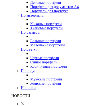
Деловые портфели
Портфели для документов A4
Портфели для ноутбука
По материалу:
Кожаные портфели
Тканевые портфели
По размеру:
Большие портфели
Маленькие портфели
По цвету:
Черные портфели
Синие портфели
Коричневые портфели
По полу:
Мужские портфели
Женские портфели
Новинки
НОВОСТИ
%