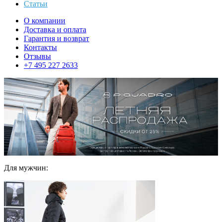
Статьи
О компании
Доставка и оплата
Гарантия и возврат
Контакты
Отзывы
+7 495 227 2633
Для мужчин: