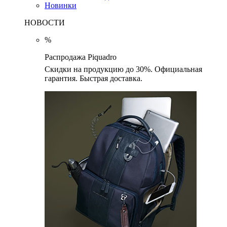
Новинки
НОВОСТИ
%
Распродажа Piquadro
Скидки на продукцию до 30%. Официальная
гарантия. Быстрая доставка.