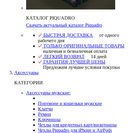
КАТАЛОГ PIQUADRO
Скачать актуальный каталог Piquadro
БЫСТРАЯ ДОСТАВКА
от одного
рабочего дня
ТОЛЬКО ОРИГИНАЛЬНЫЕ ТОВАРЫ
наличная и безналичная оплата
ЛЕГКИЙ ВОЗВРАТ
14 дней
ГАРАНТИЯ ЛУЧШЕЙ ЦЕНЫ
Предложим лучшие условия покупки
Аксессуары
КАТЕГОРИИ
Аксессуары мужские:
Портмоне и кошельки мужские
Клатчи
Ремни
Ключницы
Чехлы для кредитных карт/визитницы
Чехлы Piquadro для iPhone и AirPods