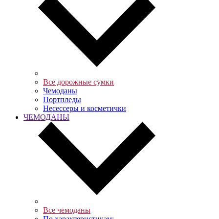
Все дорожные сумки
Чемоданы
Портпледы
Несессеры и косметички
ЧЕМОДАНЫ
Все чемоданы
По характеристикам: