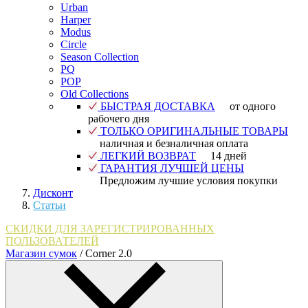
Urban
Harper
Modus
Circle
Season Collection
PQ
POP
Old Collections
БЫСТРАЯ ДОСТАВКА
от одного
рабочего дня
ТОЛЬКО ОРИГИНАЛЬНЫЕ ТОВАРЫ
наличная и безналичная оплата
ЛЕГКИЙ ВОЗВРАТ
14 дней
ГАРАНТИЯ ЛУЧШЕЙ ЦЕНЫ
Предложим лучшие условия покупки
Дисконт
Статьи
СКИДКИ ДЛЯ ЗАРЕГИСТРИРОВАННЫХ
ПОЛЬЗОВАТЕЛЕЙ
Магазин сумок
/
Corner 2.0