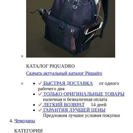
КАТАЛОГ PIQUADRO
Скачать актуальный каталог Piquadro
БЫСТРАЯ ДОСТАВКА
от одного
рабочего дня
ТОЛЬКО ОРИГИНАЛЬНЫЕ ТОВАРЫ
наличная и безналичная оплата
ЛЕГКИЙ ВОЗВРАТ
14 дней
ГАРАНТИЯ ЛУЧШЕЙ ЦЕНЫ
Предложим лучшие условия покупки
Чемоданы
КАТЕГОРИИ