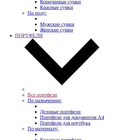
Коричневые сумки
Красные сумки
По полу:
Мужские сумки
Женские сумки
ПОРТФЕЛИ
Все портфели
По назначению:
Деловые портфели
Портфели для документов A4
Портфели для ноутбука
По материалу:
Кожаные портфели