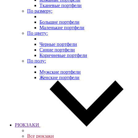
Тканевые портфели
По размеру:
Большие портфели
Маленькие портфели
По цвету:
Черные портфели
Синие портфели
Коричневые портфели
По полу:
Мужские портфели
Женские портфели
РЮКЗАКИ
Все рюкзаки