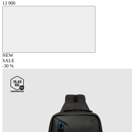
13 900
NEW
SALE
-30 %