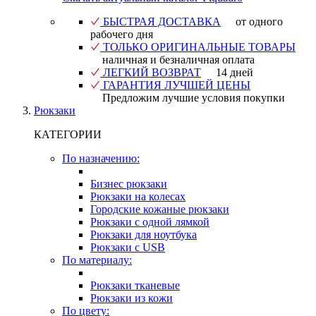
БЫСТРАЯ ДОСТАВКА
от одного
рабочего дня
ТОЛЬКО ОРИГИНАЛЬНЫЕ ТОВАРЫ
наличная и безналичная оплата
ЛЕГКИЙ ВОЗВРАТ
14 дней
ГАРАНТИЯ ЛУЧШЕЙ ЦЕНЫ
Предложим лучшие условия покупки
Рюкзаки
КАТЕГОРИИ
По назначению:
Бизнес рюкзаки
Рюкзаки на колесах
Городские кожаные рюкзаки
Рюкзаки с одной лямкой
Рюкзаки для ноутбука
Рюкзаки с USB
По материалу:
Рюкзаки тканевые
Рюкзаки из кожи
По цвету: