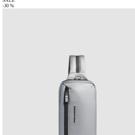
SALE
-30 %