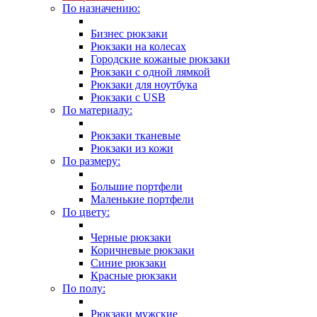
По назначению:
Бизнес рюкзаки
Рюкзаки на колесах
Городские кожаные рюкзаки
Рюкзаки с одной лямкой
Рюкзаки для ноутбука
Рюкзаки с USB
По материалу:
Рюкзаки тканевые
Рюкзаки из кожи
По размеру:
Большие портфели
Маленькие портфели
По цвету:
Черные рюкзаки
Коричневые рюкзаки
Синие рюкзаки
Красные рюкзаки
По полу:
Рюкзаки мужские