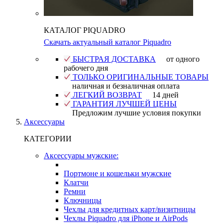
КАТАЛОГ PIQUADRO
Скачать актуальный каталог Piquadro
БЫСТРАЯ ДОСТАВКА
от одного
рабочего дня
ТОЛЬКО ОРИГИНАЛЬНЫЕ ТОВАРЫ
наличная и безналичная оплата
ЛЕГКИЙ ВОЗВРАТ
14 дней
ГАРАНТИЯ ЛУЧШЕЙ ЦЕНЫ
Предложим лучшие условия покупки
Аксессуары
КАТЕГОРИИ
Аксессуары мужские:
Портмоне и кошельки мужские
Клатчи
Ремни
Ключницы
Чехлы для кредитных карт/визитницы
Чехлы Piquadro для iPhone и AirPods