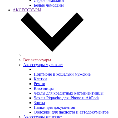
Серые чемоданы
Белые чемоданы
АКСЕССУАРЫ
Все аксессуары
Аксессуары мужские:
Портмоне и кошельки мужские
Клатчи
Ремни
Ключницы
Чехлы для кредитных карт/визитницы
Чехлы Piquadro для iPhone и AirPods
Зонты
Папки для документов
Обложки для паспорта и автодокументов
Аксессуары женские: