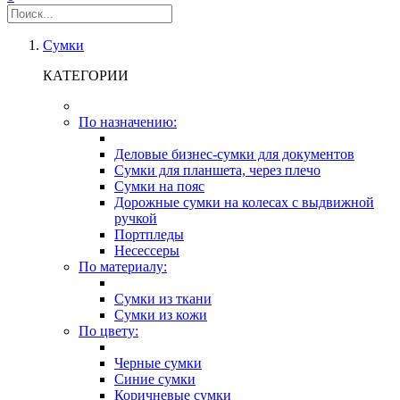
Сумки
КАТЕГОРИИ
По назначению:
Деловые бизнес-сумки для документов
Сумки для планшета, через плечо
Сумки на пояс
Дорожные сумки на колесах с выдвижной
ручкой
Портпледы
Несессеры
По материалу:
Сумки из ткани
Сумки из кожи
По цвету:
Черные сумки
Синие сумки
Коричневые сумки