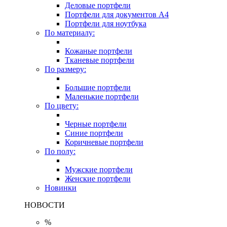
Деловые портфели
Портфели для документов A4
Портфели для ноутбука
По материалу:
Кожаные портфели
Тканевые портфели
По размеру:
Большие портфели
Маленькие портфели
По цвету:
Черные портфели
Синие портфели
Коричневые портфели
По полу:
Мужские портфели
Женские портфели
Новинки
НОВОСТИ
%