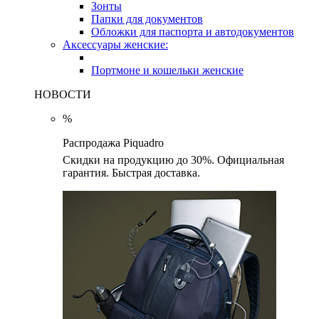
Зонты
Папки для документов
Обложки для паспорта и автодокументов
Аксессуары женские:
Портмоне и кошельки женские
НОВОСТИ
%
Распродажа Piquadro
Скидки на продукцию до 30%. Официальная
гарантия. Быстрая доставка.