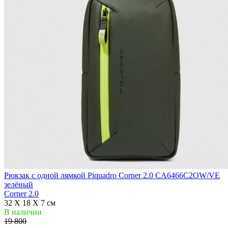
Рюкзак с одной лямкой Piquadro Corner 2.0 CA6466C2OW/VE
зелёный
Corner 2.0
32 X 18 X 7 см
В наличии
19 800