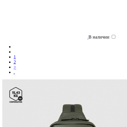
В наличии
1
2
>
.