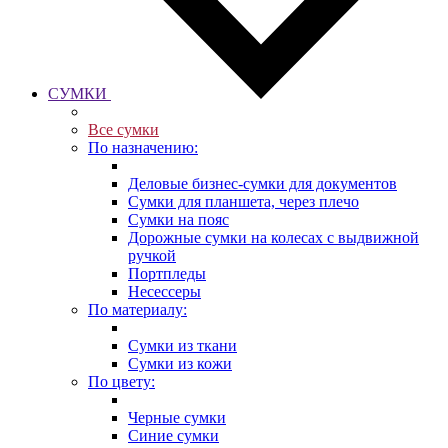
СУМКИ
Все сумки
По назначению:
Деловые бизнес-сумки для документов
Сумки для планшета, через плечо
Сумки на пояс
Дорожные сумки на колесах с выдвижной
ручкой
Портпледы
Несессеры
По материалу:
Сумки из ткани
Сумки из кожи
По цвету:
Черные сумки
Синие сумки