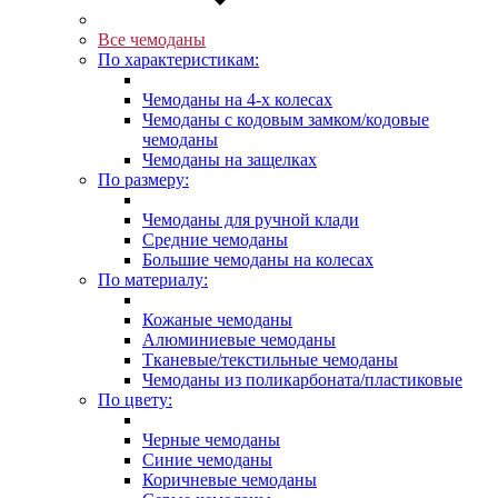
Все чемоданы
По характеристикам:
Чемоданы на 4-х колесах
Чемоданы с кодовым замком/кодовые
чемоданы
Чемоданы на защелках
По размеру:
Чемоданы для ручной клади
Средние чемоданы
Большие чемоданы на колесах
По материалу:
Кожаные чемоданы
Алюминиевые чемоданы
Тканевые/текстильные чемоданы
Чемоданы из поликарбоната/пластиковые
По цвету:
Черные чемоданы
Синие чемоданы
Коричневые чемоданы