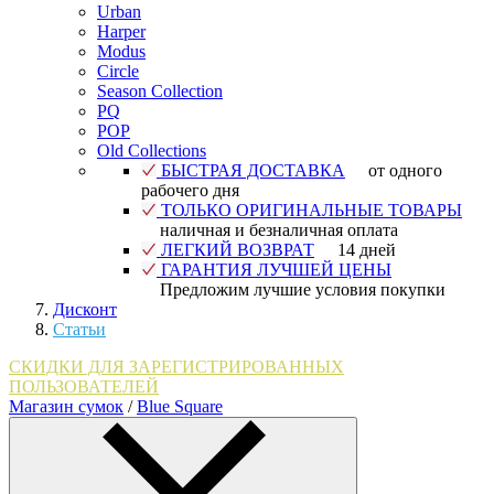
Urban
Harper
Modus
Circle
Season Collection
PQ
POP
Old Collections
БЫСТРАЯ ДОСТАВКА
от одного
рабочего дня
ТОЛЬКО ОРИГИНАЛЬНЫЕ ТОВАРЫ
наличная и безналичная оплата
ЛЕГКИЙ ВОЗВРАТ
14 дней
ГАРАНТИЯ ЛУЧШЕЙ ЦЕНЫ
Предложим лучшие условия покупки
Дисконт
Статьи
СКИДКИ ДЛЯ ЗАРЕГИСТРИРОВАННЫХ
ПОЛЬЗОВАТЕЛЕЙ
Магазин сумок
/
Blue Square