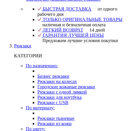
БЫСТРАЯ ДОСТАВКА
от одного
рабочего дня
ТОЛЬКО ОРИГИНАЛЬНЫЕ ТОВАРЫ
наличная и безналичная оплата
ЛЕГКИЙ ВОЗВРАТ
14 дней
ГАРАНТИЯ ЛУЧШЕЙ ЦЕНЫ
Предложим лучшие условия покупки
Рюкзаки
КАТЕГОРИИ
По назначению:
Бизнес рюкзаки
Рюкзаки на колесах
Городские кожаные рюкзаки
Рюкзаки с одной лямкой
Рюкзаки для ноутбука
Рюкзаки с USB
По материалу:
Рюкзаки тканевые
Рюкзаки из кожи
По цвету: