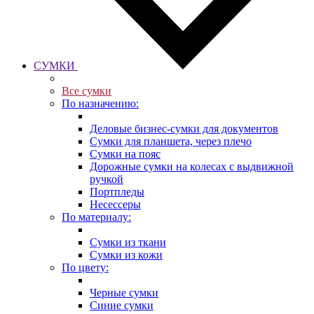
СУМКИ
Все сумки
По назначению:
Деловые бизнес-сумки для документов
Сумки для планшета, через плечо
Сумки на пояс
Дорожные сумки на колесах с выдвижной
ручкой
Портпледы
Несессеры
По материалу:
Сумки из ткани
Сумки из кожи
По цвету:
Черные сумки
Синие сумки