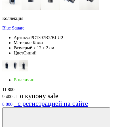
Коллекция
Blue Square
Артикул
PC1397B2/BLU2
Материал
Кожа
Размеры
6 х 12 х 2 см
Цвет
Синий
В наличии
11 800
по купону
sale
9 400
-
- с регистрацией на сайте
8 800