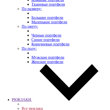
Тканевые портфели
По размеру:
Большие портфели
Маленькие портфели
По цвету:
Черные портфели
Синие портфели
Коричневые портфели
По полу:
Мужские портфели
Женские портфели
РЮКЗАКИ
Все рюкзаки