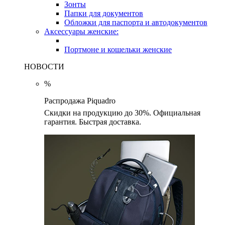
Зонты
Папки для документов
Обложки для паспорта и автодокументов
Аксессуары женские:
Портмоне и кошельки женские
НОВОСТИ
%
Распродажа Piquadro
Скидки на продукцию до 30%. Официальная
гарантия. Быстрая доставка.