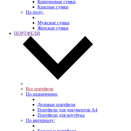
Коричневые сумки
Красные сумки
По полу:
Мужские сумки
Женские сумки
ПОРТФЕЛИ
Все портфели
По назначению:
Деловые портфели
Портфели для документов A4
Портфели для ноутбука
По материалу:
Кожаные портфели