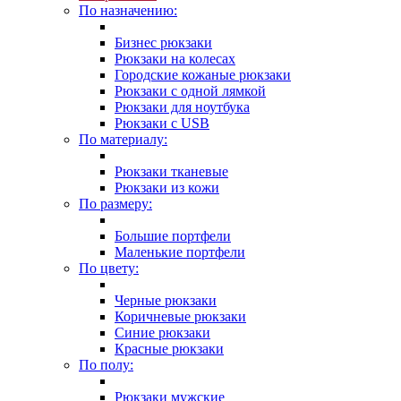
По назначению:
Бизнес рюкзаки
Рюкзаки на колесах
Городские кожаные рюкзаки
Рюкзаки с одной лямкой
Рюкзаки для ноутбука
Рюкзаки с USB
По материалу:
Рюкзаки тканевые
Рюкзаки из кожи
По размеру:
Большие портфели
Маленькие портфели
По цвету:
Черные рюкзаки
Коричневые рюкзаки
Синие рюкзаки
Красные рюкзаки
По полу:
Рюкзаки мужские