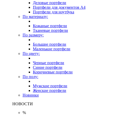
Деловые портфели
Портфели для документов A4
Портфели для ноутбука
По материалу:
Кожаные портфели
Тканевые портфели
По размеру:
Большие портфели
Маленькие портфели
По цвету:
Черные портфели
Синие портфели
Коричневые портфели
По полу:
Мужские портфели
Женские портфели
Новинки
НОВОСТИ
%