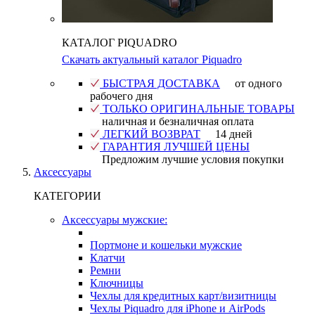
КАТАЛОГ PIQUADRO
Скачать актуальный каталог Piquadro
БЫСТРАЯ ДОСТАВКА
от одного
рабочего дня
ТОЛЬКО ОРИГИНАЛЬНЫЕ ТОВАРЫ
наличная и безналичная оплата
ЛЕГКИЙ ВОЗВРАТ
14 дней
ГАРАНТИЯ ЛУЧШЕЙ ЦЕНЫ
Предложим лучшие условия покупки
Аксессуары
КАТЕГОРИИ
Аксессуары мужские:
Портмоне и кошельки мужские
Клатчи
Ремни
Ключницы
Чехлы для кредитных карт/визитницы
Чехлы Piquadro для iPhone и AirPods