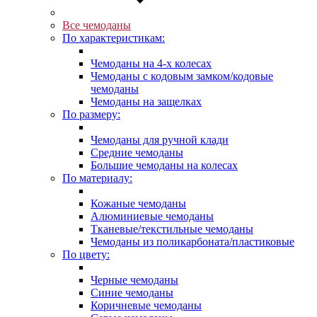
Все чемоданы
По характеристикам:
Чемоданы на 4-х колесах
Чемоданы с кодовым замком/кодовые
чемоданы
Чемоданы на защелках
По размеру:
Чемоданы для ручной клади
Средние чемоданы
Большие чемоданы на колесах
По материалу:
Кожаные чемоданы
Алюминиевые чемоданы
Тканевые/текстильные чемоданы
Чемоданы из поликарбоната/пластиковые
По цвету:
Черные чемоданы
Синие чемоданы
Коричневые чемоданы