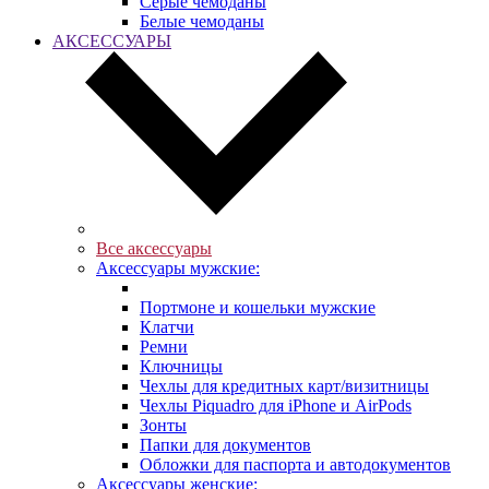
Серые чемоданы
Белые чемоданы
АКСЕССУАРЫ
Все аксессуары
Аксессуары мужские:
Портмоне и кошельки мужские
Клатчи
Ремни
Ключницы
Чехлы для кредитных карт/визитницы
Чехлы Piquadro для iPhone и AirPods
Зонты
Папки для документов
Обложки для паспорта и автодокументов
Аксессуары женские: