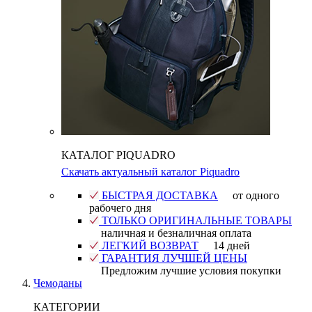
КАТАЛОГ PIQUADRO
Скачать актуальный каталог Piquadro
БЫСТРАЯ ДОСТАВКА
от одного
рабочего дня
ТОЛЬКО ОРИГИНАЛЬНЫЕ ТОВАРЫ
наличная и безналичная оплата
ЛЕГКИЙ ВОЗВРАТ
14 дней
ГАРАНТИЯ ЛУЧШЕЙ ЦЕНЫ
Предложим лучшие условия покупки
Чемоданы
КАТЕГОРИИ