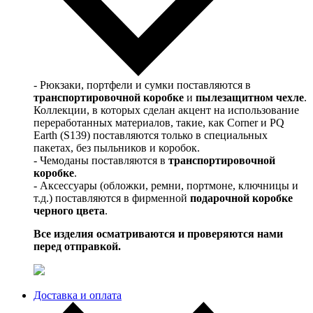
- Рюкзаки, портфели и сумки поставляются в
транспортировочной коробке
и
пылезащитном чехле
.
Коллекции, в которых сделан акцент на использование
переработанных материалов, такие, как Corner и PQ
Earth (S139) поставляются только в специальных
пакетах, без пыльников и коробок.
- Чемоданы поставляются в
транспортировочной
коробке
.
- Аксессуары (обложки, ремни, портмоне, ключницы и
т.д.) поставляются в фирменной
подарочной коробке
черного цвета
.
Все изделия осматриваются и проверяются нами
перед отправкой.
Доставка и оплата