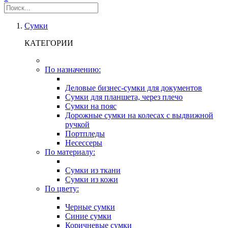
Сумки
КАТЕГОРИИ
По назначению:
Деловые бизнес-сумки для документов
Сумки для планшета, через плечо
Сумки на пояс
Дорожные сумки на колесах с выдвижной
ручкой
Портпледы
Несессеры
По материалу:
Сумки из ткани
Сумки из кожи
По цвету:
Черные сумки
Синие сумки
Коричневые сумки