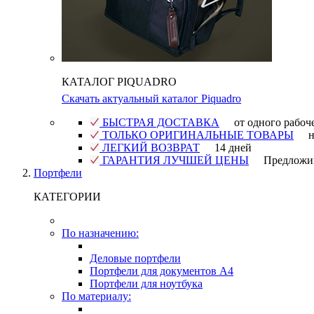
КАТАЛОГ PIQUADRO
Скачать актуальный каталог Piquadro
БЫСТРАЯ ДОСТАВКА
от одного рабоч
ТОЛЬКО ОРИГИНАЛЬНЫЕ ТОВАРЫ
н
ЛЕГКИЙ ВОЗВРАТ
14 дней
ГАРАНТИЯ ЛУЧШЕЙ ЦЕНЫ
Предложи
Портфели
КАТЕГОРИИ
По назначению:
Деловые портфели
Портфели для документов A4
Портфели для ноутбука
По материалу: