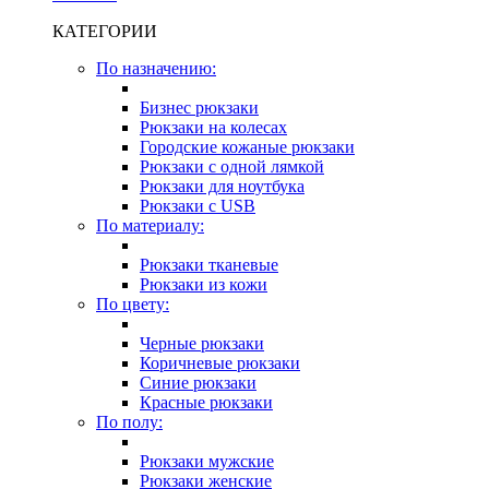
КАТЕГОРИИ
По назначению:
Бизнес рюкзаки
Рюкзаки на колесах
Городские кожаные рюкзаки
Рюкзаки с одной лямкой
Рюкзаки для ноутбука
Рюкзаки с USB
По материалу:
Рюкзаки тканевые
Рюкзаки из кожи
По цвету:
Черные рюкзаки
Коричневые рюкзаки
Синие рюкзаки
Красные рюкзаки
По полу:
Рюкзаки мужские
Рюкзаки женские