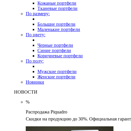
Кожаные портфели
Тканевые портфели
По размеру:
Большие портфели
Маленькие портфели
По цвету:
Черные портфели
Синие портфели
Коричневые портфели
По полу:
Мужские портфели
Женские портфели
Новинки
НОВОСТИ
%
Распродажа Piquadro
Скидки на продукцию до 30%. Официальная гаранти