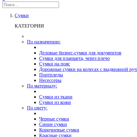
Сумки
КАТЕГОРИИ
По назначению:
Деловые бизнес-сумки для документов
Сумки для планшета, через плечо
Сумки на пояс
Дорожные сумки на колесах с выдвижной руч
Портпледы
Несессеры
По материалу:
Сумки из ткани
Сумки из кожи
По цвету:
Черные сумки
Синие сумки
Коричневые сумки
Красные сумки