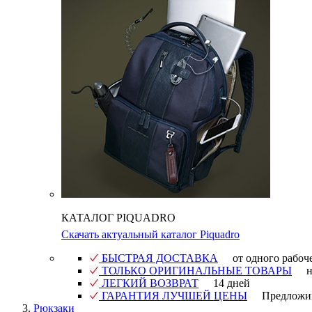
КАТАЛОГ PIQUADRO
Скачать актуальный каталог Piquadro
БЫСТРАЯ ДОСТАВКА
от одного рабоч
ТОЛЬКО ОРИГИНАЛЬНЫЕ ТОВАРЫ
н
ЛЕГКИЙ ВОЗВРАТ
14 дней
ГАРАНТИЯ ЛУЧШЕЙ ЦЕНЫ
Предложи
Рюкзаки