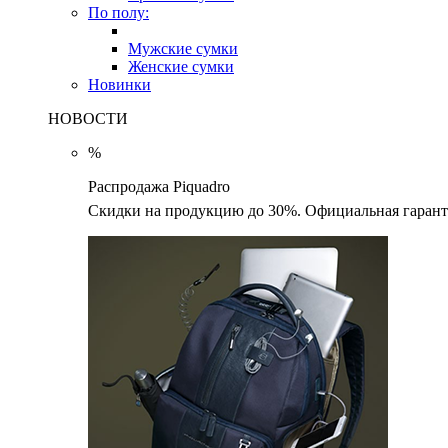
По полу:
Мужские сумки
Женские сумки
Новинки
НОВОСТИ
%
Распродажа Piquadro
Скидки на продукцию до 30%. Официальная гаранти