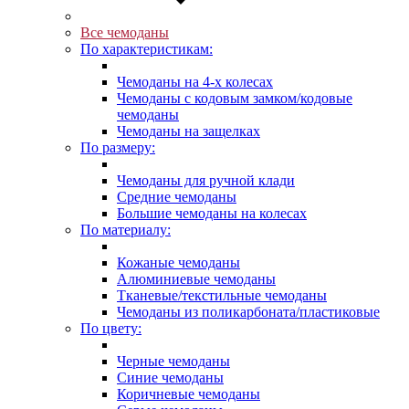
Все чемоданы
По характеристикам:
Чемоданы на 4-х колесах
Чемоданы с кодовым замком/кодовые
чемоданы
Чемоданы на защелках
По размеру:
Чемоданы для ручной клади
Средние чемоданы
Большие чемоданы на колесах
По материалу:
Кожаные чемоданы
Алюминиевые чемоданы
Тканевые/текстильные чемоданы
Чемоданы из поликарбоната/пластиковые
По цвету:
Черные чемоданы
Синие чемоданы
Коричневые чемоданы