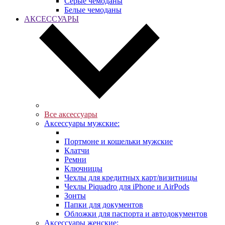
Серые чемоданы
Белые чемоданы
АКСЕССУАРЫ
Все аксессуары
Аксессуары мужские:
Портмоне и кошельки мужские
Клатчи
Ремни
Ключницы
Чехлы для кредитных карт/визитницы
Чехлы Piquadro для iPhone и AirPods
Зонты
Папки для документов
Обложки для паспорта и автодокументов
Аксессуары женские: