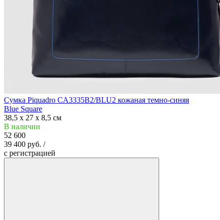
Сумка Piquadro CA3335B2/BLU2 кожаная темно-синяя
Blue Square
38,5 x 27 x 8,5 см
В наличии
52 600
39 400 руб. /
c регистрацией