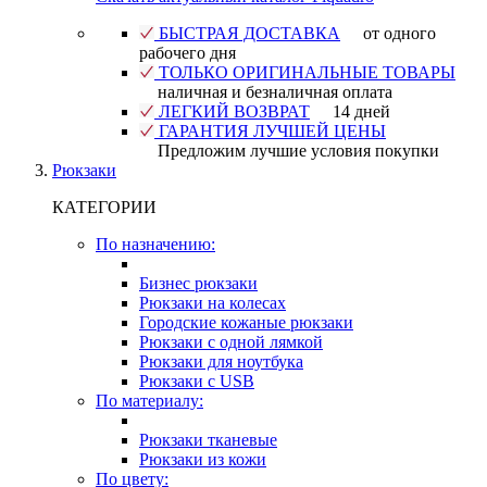
БЫСТРАЯ ДОСТАВКА
от одного
рабочего дня
ТОЛЬКО ОРИГИНАЛЬНЫЕ ТОВАРЫ
наличная и безналичная оплата
ЛЕГКИЙ ВОЗВРАТ
14 дней
ГАРАНТИЯ ЛУЧШЕЙ ЦЕНЫ
Предложим лучшие условия покупки
Рюкзаки
КАТЕГОРИИ
По назначению:
Бизнес рюкзаки
Рюкзаки на колесах
Городские кожаные рюкзаки
Рюкзаки с одной лямкой
Рюкзаки для ноутбука
Рюкзаки с USB
По материалу:
Рюкзаки тканевые
Рюкзаки из кожи
По цвету: