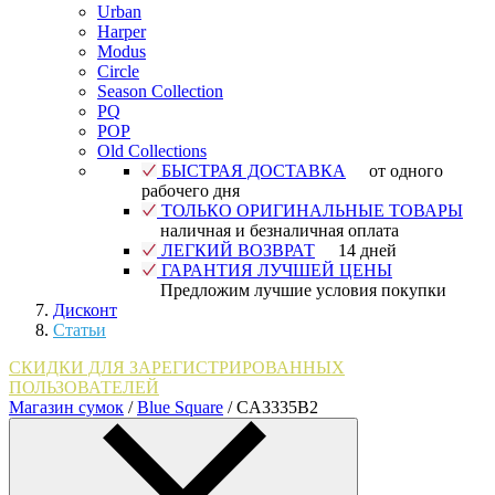
Urban
Harper
Modus
Circle
Season Collection
PQ
POP
Old Collections
БЫСТРАЯ ДОСТАВКА
от одного
рабочего дня
ТОЛЬКО ОРИГИНАЛЬНЫЕ ТОВАРЫ
наличная и безналичная оплата
ЛЕГКИЙ ВОЗВРАТ
14 дней
ГАРАНТИЯ ЛУЧШЕЙ ЦЕНЫ
Предложим лучшие условия покупки
Дисконт
Статьи
СКИДКИ ДЛЯ ЗАРЕГИСТРИРОВАННЫХ
ПОЛЬЗОВАТЕЛЕЙ
Магазин сумок
/
Blue Square
/
CA3335B2