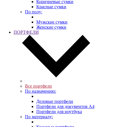
Коричневые сумки
Красные сумки
По полу:
Мужские сумки
Женские сумки
ПОРТФЕЛИ
Все портфели
По назначению:
Деловые портфели
Портфели для документов A4
Портфели для ноутбука
По материалу:
Кожаные портфели