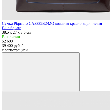
Сумка Piquadro CA3335B2/MO кожаная красно-коричневая
Blue Square
38,5 x 27 x 8,5 см
В наличии
52 600
39 400 руб. /
c регистрацией