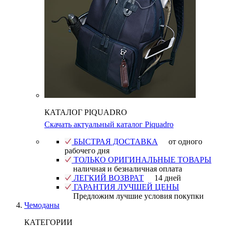
КАТАЛОГ PIQUADRO
Скачать актуальный каталог Piquadro
БЫСТРАЯ ДОСТАВКА
от одного
рабочего дня
ТОЛЬКО ОРИГИНАЛЬНЫЕ ТОВАРЫ
наличная и безналичная оплата
ЛЕГКИЙ ВОЗВРАТ
14 дней
ГАРАНТИЯ ЛУЧШЕЙ ЦЕНЫ
Предложим лучшие условия покупки
Чемоданы
КАТЕГОРИИ