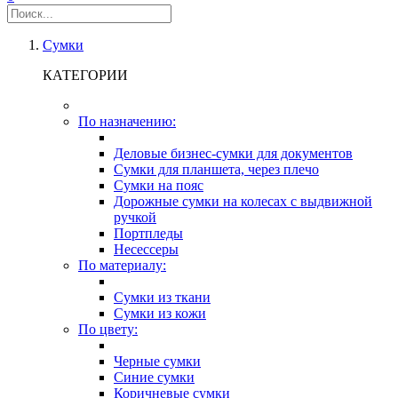
Сумки
КАТЕГОРИИ
По назначению:
Деловые бизнес-сумки для документов
Сумки для планшета, через плечо
Сумки на пояс
Дорожные сумки на колесах с выдвижной
ручкой
Портпледы
Несессеры
По материалу:
Сумки из ткани
Сумки из кожи
По цвету:
Черные сумки
Синие сумки
Коричневые сумки