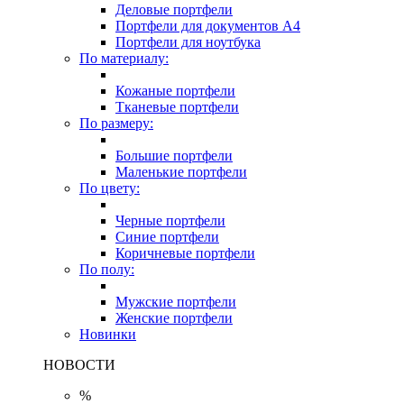
Деловые портфели
Портфели для документов A4
Портфели для ноутбука
По материалу:
Кожаные портфели
Тканевые портфели
По размеру:
Большие портфели
Маленькие портфели
По цвету:
Черные портфели
Синие портфели
Коричневые портфели
По полу:
Мужские портфели
Женские портфели
Новинки
НОВОСТИ
%