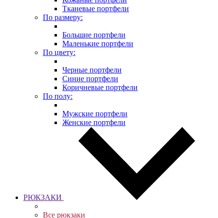
Тканевые портфели
По размеру:
Большие портфели
Маленькие портфели
По цвету:
Черные портфели
Синие портфели
Коричневые портфели
По полу:
Мужские портфели
Женские портфели
РЮКЗАКИ
Все рюкзаки