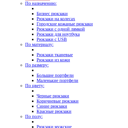
По назначению:
Бизнес рюкзаки
Рюкзаки на колесах
Городские кожаные рюкзаки
Рюкзаки с одной лямкой
Рюкзаки для ноутбука
Рюкзаки с USB
По материалу:
Рюкзаки тканевые
Рюкзаки из кожи
По размеру:
Большие портфели
Маленькие портфели
По цвету:
Черные рюкзаки
Коричневые рюкзаки
Синие рюкзаки
Красные рюкзаки
По полу:
Рюкзаки мужские