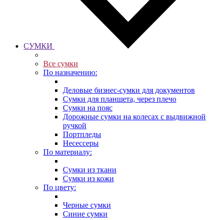
СУМКИ
Все сумки
По назначению:
Деловые бизнес-сумки для документов
Сумки для планшета, через плечо
Сумки на пояс
Дорожные сумки на колесах с выдвижной
ручкой
Портпледы
Несессеры
По материалу:
Сумки из ткани
Сумки из кожи
По цвету:
Черные сумки
Синие сумки