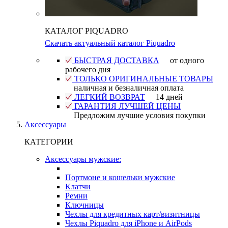
КАТАЛОГ PIQUADRO
Скачать актуальный каталог Piquadro
БЫСТРАЯ ДОСТАВКА
от одного
рабочего дня
ТОЛЬКО ОРИГИНАЛЬНЫЕ ТОВАРЫ
наличная и безналичная оплата
ЛЕГКИЙ ВОЗВРАТ
14 дней
ГАРАНТИЯ ЛУЧШЕЙ ЦЕНЫ
Предложим лучшие условия покупки
Аксессуары
КАТЕГОРИИ
Аксессуары мужские:
Портмоне и кошельки мужские
Клатчи
Ремни
Ключницы
Чехлы для кредитных карт/визитницы
Чехлы Piquadro для iPhone и AirPods