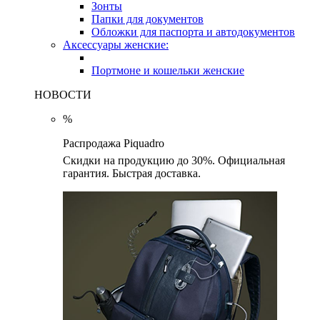
Зонты
Папки для документов
Обложки для паспорта и автодокументов
Аксессуары женские:
Портмоне и кошельки женские
НОВОСТИ
%
Распродажа Piquadro
Скидки на продукцию до 30%. Официальная
гарантия. Быстрая доставка.