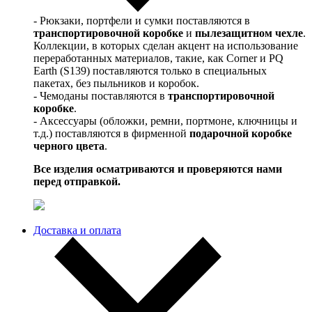
- Рюкзаки, портфели и сумки поставляются в
транспортировочной коробке
и
пылезащитном чехле
.
Коллекции, в которых сделан акцент на использование
переработанных материалов, такие, как Corner и PQ
Earth (S139) поставляются только в специальных
пакетах, без пыльников и коробок.
- Чемоданы поставляются в
транспортировочной
коробке
.
- Аксессуары (обложки, ремни, портмоне, ключницы и
т.д.) поставляются в фирменной
подарочной коробке
черного цвета
.
Все изделия осматриваются и проверяются нами
перед отправкой.
Доставка и оплата