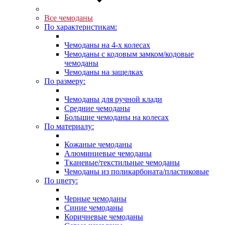
Все чемоданы
По характеристикам:
Чемоданы на 4-х колесах
Чемоданы с кодовым замком/кодовые
чемоданы
Чемоданы на защелках
По размеру:
Чемоданы для ручной клади
Средние чемоданы
Большие чемоданы на колесах
По материалу:
Кожаные чемоданы
Алюминиевые чемоданы
Тканевые/текстильные чемоданы
Чемоданы из поликарбоната/пластиковые
По цвету:
Черные чемоданы
Синие чемоданы
Коричневые чемоданы