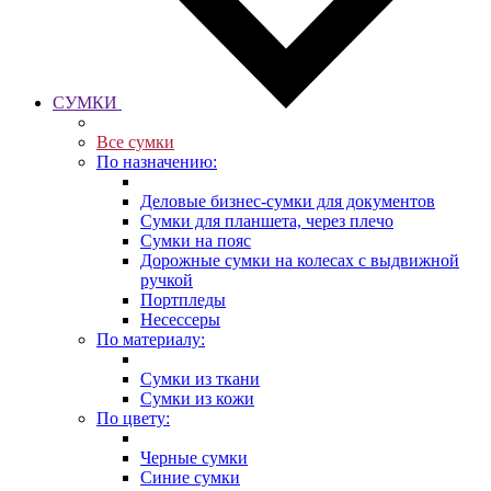
СУМКИ
Все сумки
По назначению:
Деловые бизнес-сумки для документов
Сумки для планшета, через плечо
Сумки на пояс
Дорожные сумки на колесах с выдвижной
ручкой
Портпледы
Несессеры
По материалу:
Сумки из ткани
Сумки из кожи
По цвету:
Черные сумки
Синие сумки