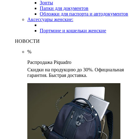
Зонты
Папки для документов
Обложки для паспорта и автодокументов
Аксессуары женские:
Портмоне и кошельки женские
НОВОСТИ
%
Распродажа Piquadro
Скидки на продукцию до 30%. Официальная
гарантия. Быстрая доставка.