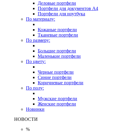
Деловые портфели
Портфели для документов A4
Портфели для ноутбука
По материалу:
Кожаные портфели
Тканевые портфели
По размеру:
Большие портфели
Маленькие портфели
По цвету:
Черные портфели
Синие портфели
Коричневые портфели
По полу:
Мужские портфели
Женские портфели
Новинки
НОВОСТИ
%