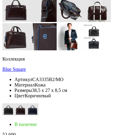
Коллекция
Blue Square
Артикул
CA3335B2/MO
Материал
Кожа
Размеры
38,5 x 27 x 8,5 см
Цвет
Коричневый
В наличии
52 600