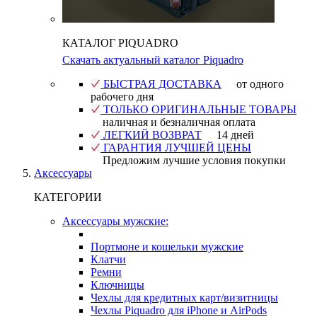
КАТАЛОГ PIQUADRO
Скачать актуальный каталог Piquadro
БЫСТРАЯ ДОСТАВКА
от одного
рабочего дня
ТОЛЬКО ОРИГИНАЛЬНЫЕ ТОВАРЫ
наличная и безналичная оплата
ЛЕГКИЙ ВОЗВРАТ
14 дней
ГАРАНТИЯ ЛУЧШЕЙ ЦЕНЫ
Предложим лучшие условия покупки
Аксессуары
КАТЕГОРИИ
Аксессуары мужские:
Портмоне и кошельки мужские
Клатчи
Ремни
Ключницы
Чехлы для кредитных карт/визитницы
Чехлы Piquadro для iPhone и AirPods