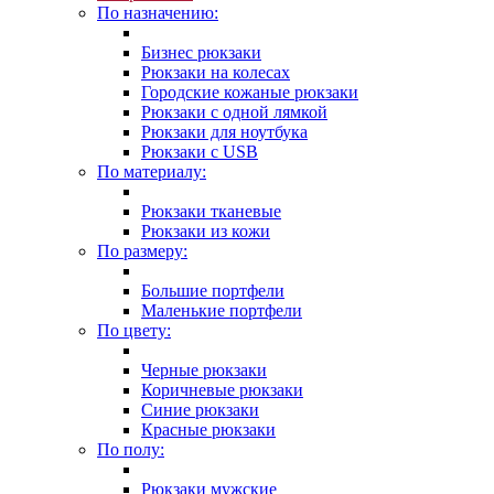
По назначению:
Бизнес рюкзаки
Рюкзаки на колесах
Городские кожаные рюкзаки
Рюкзаки с одной лямкой
Рюкзаки для ноутбука
Рюкзаки с USB
По материалу:
Рюкзаки тканевые
Рюкзаки из кожи
По размеру:
Большие портфели
Маленькие портфели
По цвету:
Черные рюкзаки
Коричневые рюкзаки
Синие рюкзаки
Красные рюкзаки
По полу:
Рюкзаки мужские