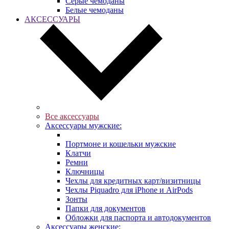
Серые чемоданы
Белые чемоданы
АКСЕССУАРЫ
Все аксессуары
Аксессуары мужские:
Портмоне и кошельки мужские
Клатчи
Ремни
Ключницы
Чехлы для кредитных карт/визитницы
Чехлы Piquadro для iPhone и AirPods
Зонты
Папки для документов
Обложки для паспорта и автодокументов
Аксессуары женские: