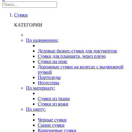
Сумки
КАТЕГОРИИ
По назначению:
Деловые бизнес-сумки для документов
Сумки для планшета, через плечо
Сумки на пояс
Дорожные сумки на колесах с выдвижной
ручкой
Портпледы
Несессеры
По материалу:
Сумки из ткани
Сумки из кожи
По цвету:
Черные сумки
Синие сумки
Коричневые сумки