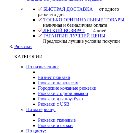
БЫСТРАЯ ДОСТАВКА
от одного
рабочего дня
ТОЛЬКО ОРИГИНАЛЬНЫЕ ТОВАРЫ
наличная и безналичная оплата
ЛЕГКИЙ ВОЗВРАТ
14 дней
ГАРАНТИЯ ЛУЧШЕЙ ЦЕНЫ
Предложим лучшие условия покупки
Рюкзаки
КАТЕГОРИИ
По назначению:
Бизнес рюкзаки
Рюкзаки на колесах
Городские кожаные рюкзаки
Рюкзаки с одной лямкой
Рюкзаки для ноутбука
Рюкзаки с USB
По материалу:
Рюкзаки тканевые
Рюкзаки из кожи
По цвету: