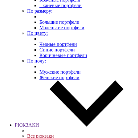
Тканевые портфели
По размеру:
Большие портфели
Маленькие портфели
По цвету:
Черные портфели
Синие портфели
Коричневые портфели
По полу:
Мужские портфели
Женские портфели
РЮКЗАКИ
Все рюкзаки