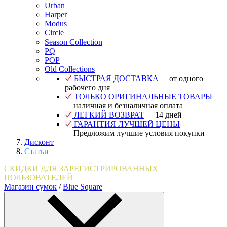
Urban
Harper
Modus
Circle
Season Collection
PQ
POP
Old Collections
БЫСТРАЯ ДОСТАВКА
от одного
рабочего дня
ТОЛЬКО ОРИГИНАЛЬНЫЕ ТОВАРЫ
наличная и безналичная оплата
ЛЕГКИЙ ВОЗВРАТ
14 дней
ГАРАНТИЯ ЛУЧШЕЙ ЦЕНЫ
Предложим лучшие условия покупки
Дисконт
Статьи
СКИДКИ ДЛЯ ЗАРЕГИСТРИРОВАННЫХ
ПОЛЬЗОВАТЕЛЕЙ
Магазин сумок
/
Blue Square