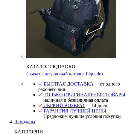
КАТАЛОГ PIQUADRO
Скачать актуальный каталог Piquadro
БЫСТРАЯ ДОСТАВКА
от одного
рабочего дня
ТОЛЬКО ОРИГИНАЛЬНЫЕ ТОВАРЫ
наличная и безналичная оплата
ЛЕГКИЙ ВОЗВРАТ
14 дней
ГАРАНТИЯ ЛУЧШЕЙ ЦЕНЫ
Предложим лучшие условия покупки
Чемоданы
КАТЕГОРИИ