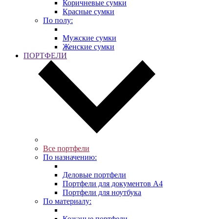
Коричневые сумки
Красные сумки
По полу:
Мужские сумки
Женские сумки
ПОРТФЕЛИ
Все портфели
По назначению:
Деловые портфели
Портфели для документов A4
Портфели для ноутбука
По материалу:
Кожаные портфели