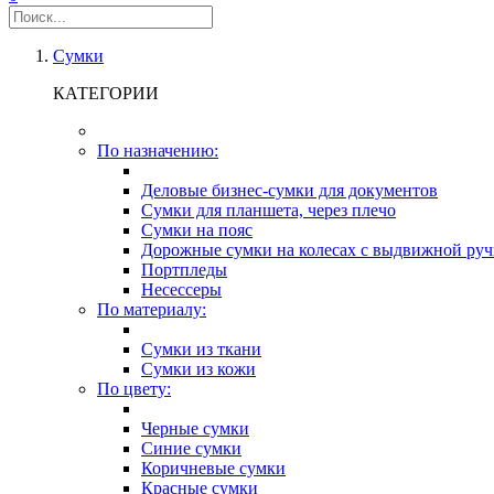
Сумки
КАТЕГОРИИ
По назначению:
Деловые бизнес-сумки для документов
Сумки для планшета, через плечо
Сумки на пояс
Дорожные сумки на колесах с выдвижной руч
Портпледы
Несессеры
По материалу:
Сумки из ткани
Сумки из кожи
По цвету:
Черные сумки
Синие сумки
Коричневые сумки
Красные сумки