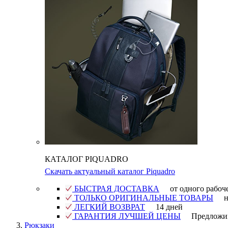
КАТАЛОГ PIQUADRO
Скачать актуальный каталог Piquadro
БЫСТРАЯ ДОСТАВКА
от одного рабоч
ТОЛЬКО ОРИГИНАЛЬНЫЕ ТОВАРЫ
н
ЛЕГКИЙ ВОЗВРАТ
14 дней
ГАРАНТИЯ ЛУЧШЕЙ ЦЕНЫ
Предложи
Рюкзаки