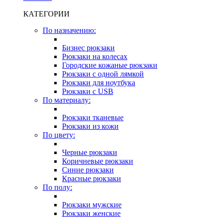
КАТЕГОРИИ
По назначению:
Бизнес рюкзаки
Рюкзаки на колесах
Городские кожаные рюкзаки
Рюкзаки с одной лямкой
Рюкзаки для ноутбука
Рюкзаки с USB
По материалу:
Рюкзаки тканевые
Рюкзаки из кожи
По цвету:
Черные рюкзаки
Коричневые рюкзаки
Синие рюкзаки
Красные рюкзаки
По полу:
Рюкзаки мужские
Рюкзаки женские