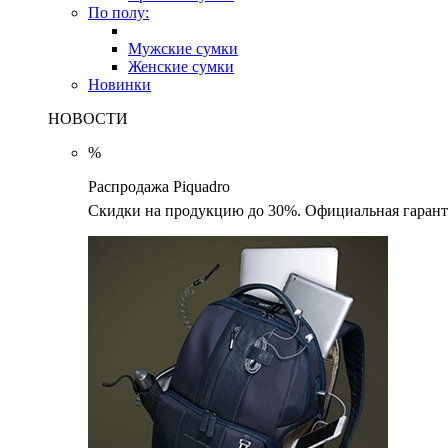
По полу:
Мужские сумки
Женские сумки
Новинки
НОВОСТИ
%
Распродажа Piquadro
Скидки на продукцию до 30%. Официальная гаранти