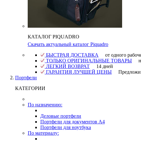
КАТАЛОГ PIQUADRO
Скачать актуальный каталог Piquadro
БЫСТРАЯ ДОСТАВКА
от одного рабоч
ТОЛЬКО ОРИГИНАЛЬНЫЕ ТОВАРЫ
н
ЛЕГКИЙ ВОЗВРАТ
14 дней
ГАРАНТИЯ ЛУЧШЕЙ ЦЕНЫ
Предложи
Портфели
КАТЕГОРИИ
По назначению:
Деловые портфели
Портфели для документов A4
Портфели для ноутбука
По материалу: