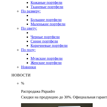
Кожаные портфели
Тканевые портфели
По размеру:
Большие портфели
Маленькие портфели
По цвету:
Черные портфели
Синие портфели
Коричневые портфели
По полу:
Мужские портфели
Женские портфели
Новинки
НОВОСТИ
%
Распродажа Piquadro
Скидки на продукцию до 30%. Официальная гаранти