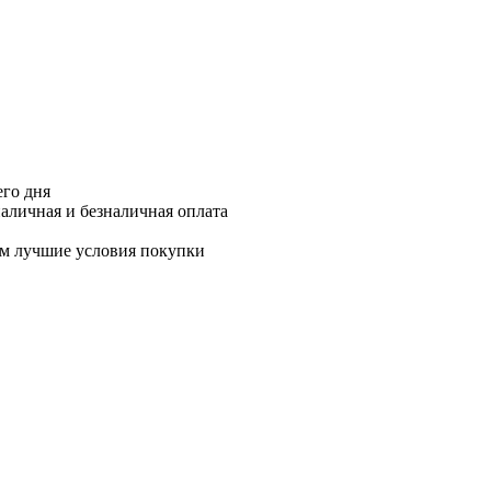
его дня
аличная и безналичная оплата
м лучшие условия покупки