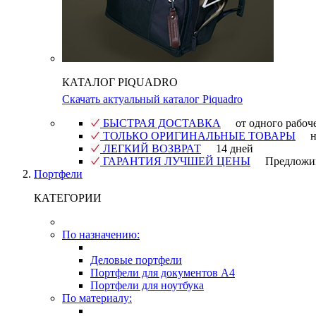
КАТАЛОГ PIQUADRO
Скачать актуальный каталог Piquadro
БЫСТРАЯ ДОСТАВКА
от одного рабоч
ТОЛЬКО ОРИГИНАЛЬНЫЕ ТОВАРЫ
н
ЛЕГКИЙ ВОЗВРАТ
14 дней
ГАРАНТИЯ ЛУЧШЕЙ ЦЕНЫ
Предложи
Портфели
КАТЕГОРИИ
По назначению:
Деловые портфели
Портфели для документов A4
Портфели для ноутбука
По материалу: