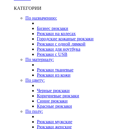
КАТЕГОРИИ
По назначению:
Бизнес рюкзаки
Рюкзаки на колесах
Городские кожаные рюкзаки
Рюкзаки с одной лямкой
Рюкзаки для ноутбука
Рюкзаки с USB
По материалу:
Рюкзаки тканевые
Рюкзаки из кожи
По цвету:
Черные рюкзаки
Коричневые рюкзаки
Синие рюкзаки
Красные рюкзаки
По полу:
Рюкзаки мужские
Рюкзаки женские