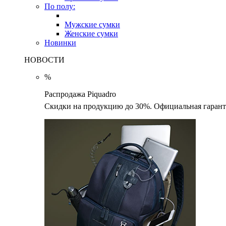
По полу:
Мужские сумки
Женские сумки
Новинки
НОВОСТИ
%
Распродажа Piquadro
Скидки на продукцию до 30%. Официальная гаранти