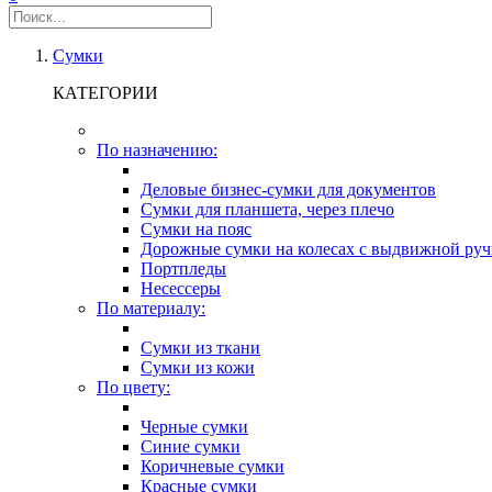
Сумки
КАТЕГОРИИ
По назначению:
Деловые бизнес-сумки для документов
Сумки для планшета, через плечо
Сумки на пояс
Дорожные сумки на колесах с выдвижной руч
Портпледы
Несессеры
По материалу:
Сумки из ткани
Сумки из кожи
По цвету:
Черные сумки
Синие сумки
Коричневые сумки
Красные сумки