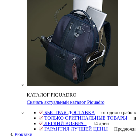
КАТАЛОГ PIQUADRO
Скачать актуальный каталог Piquadro
БЫСТРАЯ ДОСТАВКА
от одного рабоч
ТОЛЬКО ОРИГИНАЛЬНЫЕ ТОВАРЫ
н
ЛЕГКИЙ ВОЗВРАТ
14 дней
ГАРАНТИЯ ЛУЧШЕЙ ЦЕНЫ
Предложи
Рюкзаки