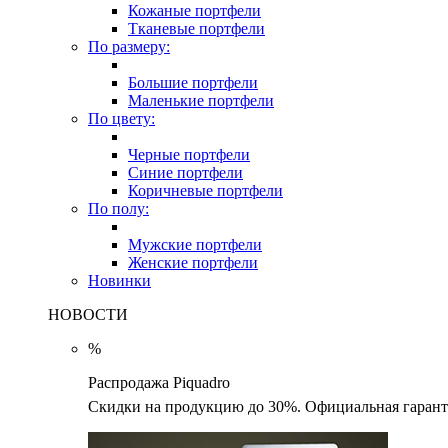
Кожаные портфели
Тканевые портфели
По размеру:
Большие портфели
Маленькие портфели
По цвету:
Черные портфели
Синие портфели
Коричневые портфели
По полу:
Мужские портфели
Женские портфели
Новинки
НОВОСТИ
%
Распродажа Piquadro
Скидки на продукцию до 30%. Официальная гаранти