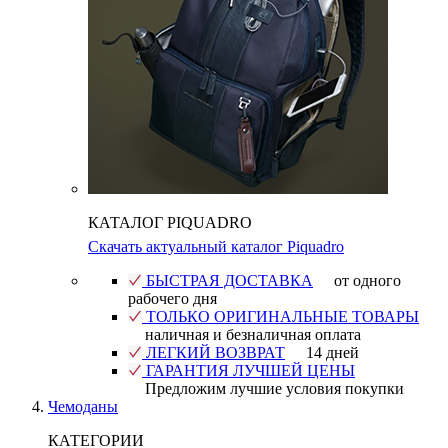
КАТАЛОГ PIQUADRO
Скачать актуальный каталог Piquadro
БЫСТРАЯ ДОСТАВКА
от одного
рабочего дня
ТОЛЬКО ОРИГИНАЛЬНЫЕ ТОВАРЫ
наличная и безналичная оплата
ЛЕГКИЙ ВОЗВРАТ
14 дней
ГАРАНТИЯ ЛУЧШЕЙ ЦЕНЫ
Предложим лучшие условия покупки
Чемоданы
КАТЕГОРИИ