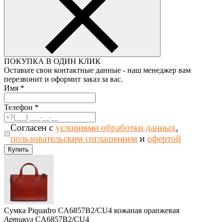
ПОКУПКА В ОДИН КЛИК
Оставьте свои контактные данные - наш менеджер вам
перезвонит и оформит заказ за вас.
Имя
*
Телефон
*
Согласен с
условиями обработки данных
,
пользовательским соглашением
и
офертой
Сумка Piquadro CA6857B2/CU4 кожаная оранжевая
Артикул
CA6857B2/CU4