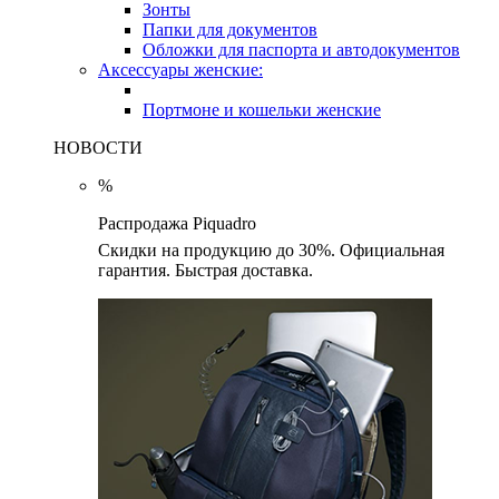
Зонты
Папки для документов
Обложки для паспорта и автодокументов
Аксессуары женские:
Портмоне и кошельки женские
НОВОСТИ
%
Распродажа Piquadro
Скидки на продукцию до 30%. Официальная
гарантия. Быстрая доставка.