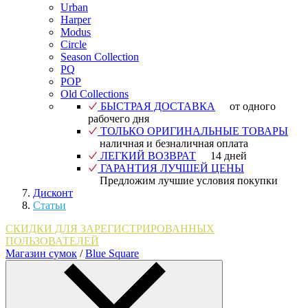
Urban
Harper
Modus
Circle
Season Collection
PQ
POP
Old Collections
БЫСТРАЯ ДОСТАВКА
от одного
рабочего дня
ТОЛЬКО ОРИГИНАЛЬНЫЕ ТОВАРЫ
наличная и безналичная оплата
ЛЕГКИЙ ВОЗВРАТ
14 дней
ГАРАНТИЯ ЛУЧШЕЙ ЦЕНЫ
Предложим лучшие условия покупки
Дисконт
Статьи
СКИДКИ ДЛЯ ЗАРЕГИСТРИРОВАННЫХ
ПОЛЬЗОВАТЕЛЕЙ
Магазин сумок
/
Blue Square