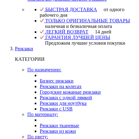
БЫСТРАЯ ДОСТАВКА
от одного
рабочего дня
ТОЛЬКО ОРИГИНАЛЬНЫЕ ТОВАРЫ
наличная и безналичная оплата
ЛЕГКИЙ ВОЗВРАТ
14 дней
ГАРАНТИЯ ЛУЧШЕЙ ЦЕНЫ
Предложим лучшие условия покупки
Рюкзаки
КАТЕГОРИИ
По назначению:
Бизнес рюкзаки
Рюкзаки на колесах
Городские кожаные рюкзаки
Рюкзаки с одной лямкой
Рюкзаки для ноутбука
Рюкзаки с USB
По материалу:
Рюкзаки тканевые
Рюкзаки из кожи
По цвету: