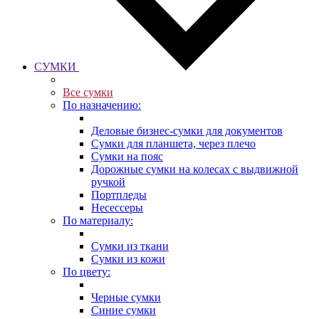
СУМКИ
Все сумки
По назначению:
Деловые бизнес-сумки для документов
Сумки для планшета, через плечо
Сумки на пояс
Дорожные сумки на колесах с выдвижной
ручкой
Портпледы
Несессеры
По материалу:
Сумки из ткани
Сумки из кожи
По цвету:
Черные сумки
Синие сумки