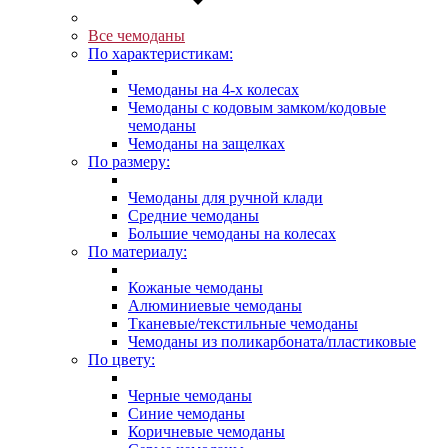
Все чемоданы
По характеристикам:
Чемоданы на 4-х колесах
Чемоданы с кодовым замком/кодовые
чемоданы
Чемоданы на защелках
По размеру:
Чемоданы для ручной клади
Средние чемоданы
Большие чемоданы на колесах
По материалу:
Кожаные чемоданы
Алюминиевые чемоданы
Тканевые/текстильные чемоданы
Чемоданы из поликарбоната/пластиковые
По цвету:
Черные чемоданы
Синие чемоданы
Коричневые чемоданы