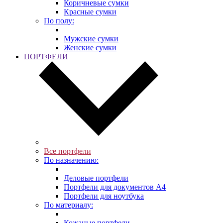
Коричневые сумки
Красные сумки
По полу:
Мужские сумки
Женские сумки
ПОРТФЕЛИ
Все портфели
По назначению:
Деловые портфели
Портфели для документов A4
Портфели для ноутбука
По материалу:
Кожаные портфели