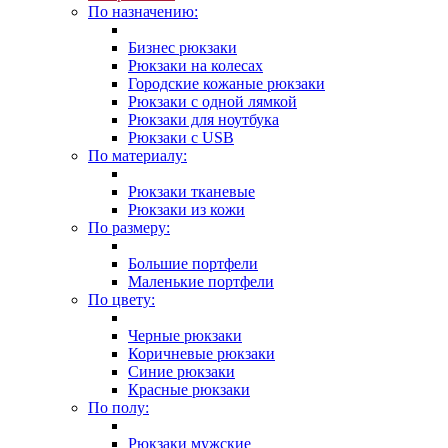
По назначению:
Бизнес рюкзаки
Рюкзаки на колесах
Городские кожаные рюкзаки
Рюкзаки с одной лямкой
Рюкзаки для ноутбука
Рюкзаки с USB
По материалу:
Рюкзаки тканевые
Рюкзаки из кожи
По размеру:
Большие портфели
Маленькие портфели
По цвету:
Черные рюкзаки
Коричневые рюкзаки
Синие рюкзаки
Красные рюкзаки
По полу:
Рюкзаки мужские