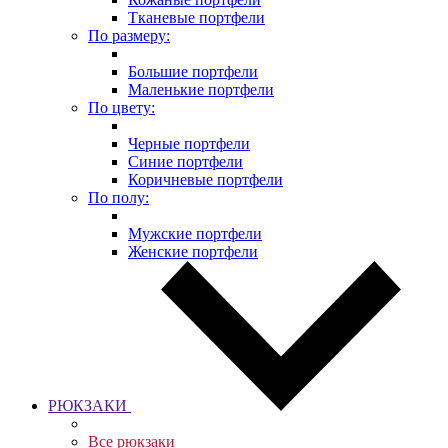
Тканевые портфели
По размеру:
Большие портфели
Маленькие портфели
По цвету:
Черные портфели
Синие портфели
Коричневые портфели
По полу:
Мужские портфели
Женские портфели
РЮКЗАКИ
Все рюкзаки