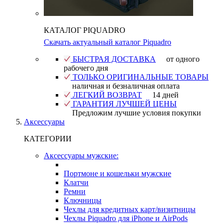
КАТАЛОГ PIQUADRO
Скачать актуальный каталог Piquadro
БЫСТРАЯ ДОСТАВКА
от одного
рабочего дня
ТОЛЬКО ОРИГИНАЛЬНЫЕ ТОВАРЫ
наличная и безналичная оплата
ЛЕГКИЙ ВОЗВРАТ
14 дней
ГАРАНТИЯ ЛУЧШЕЙ ЦЕНЫ
Предложим лучшие условия покупки
Аксессуары
КАТЕГОРИИ
Аксессуары мужские:
Портмоне и кошельки мужские
Клатчи
Ремни
Ключницы
Чехлы для кредитных карт/визитницы
Чехлы Piquadro для iPhone и AirPods