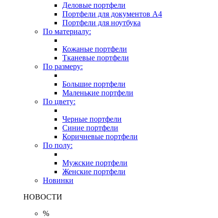
Деловые портфели
Портфели для документов A4
Портфели для ноутбука
По материалу:
Кожаные портфели
Тканевые портфели
По размеру:
Большие портфели
Маленькие портфели
По цвету:
Черные портфели
Синие портфели
Коричневые портфели
По полу:
Мужские портфели
Женские портфели
Новинки
НОВОСТИ
%