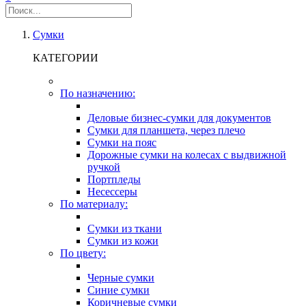
Сумки
КАТЕГОРИИ
По назначению:
Деловые бизнес-сумки для документов
Сумки для планшета, через плечо
Сумки на пояс
Дорожные сумки на колесах с выдвижной
ручкой
Портпледы
Несессеры
По материалу:
Сумки из ткани
Сумки из кожи
По цвету:
Черные сумки
Синие сумки
Коричневые сумки