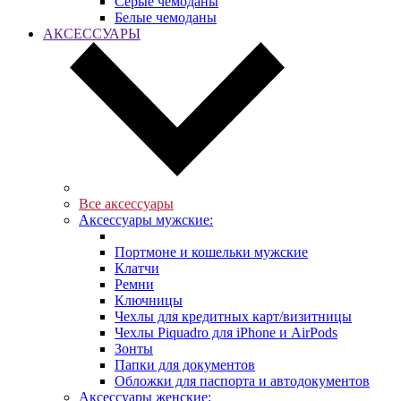
Серые чемоданы
Белые чемоданы
АКСЕССУАРЫ
Все аксессуары
Аксессуары мужские:
Портмоне и кошельки мужские
Клатчи
Ремни
Ключницы
Чехлы для кредитных карт/визитницы
Чехлы Piquadro для iPhone и AirPods
Зонты
Папки для документов
Обложки для паспорта и автодокументов
Аксессуары женские: