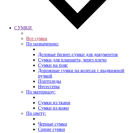
СУМКИ
Все сумки
По назначению:
Деловые бизнес-сумки для документов
Сумки для планшета, через плечо
Сумки на пояс
Дорожные сумки на колесах с выдвижной
ручкой
Портпледы
Несессеры
По материалу:
Сумки из ткани
Сумки из кожи
По цвету:
Черные сумки
Синие сумки