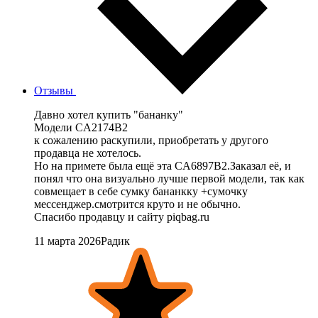
Отзывы
Давно хотел купить "бананку"
Модели CA2174B2
к сожалению раскупили, приобретать у другого
продавца не хотелось.
Но на примете была ещё эта CA6897B2.Заказал её, и
понял что она визуально лучше первой модели, так как
совмещает в себе сумку бананкку +сумочку
мессенджер.смотрится круто и не обычно.
Спасибо продавцу и сайту piqbag.ru
11 марта 2026Радик