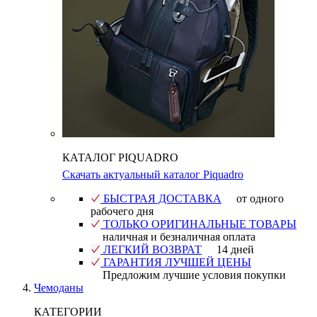
КАТАЛОГ PIQUADRO
Скачать актуальный каталог Piquadro
БЫСТРАЯ ДОСТАВКА
от одного
рабочего дня
ТОЛЬКО ОРИГИНАЛЬНЫЕ ТОВАРЫ
наличная и безналичная оплата
ЛЕГКИЙ ВОЗВРАТ
14 дней
ГАРАНТИЯ ЛУЧШЕЙ ЦЕНЫ
Предложим лучшие условия покупки
Чемоданы
КАТЕГОРИИ