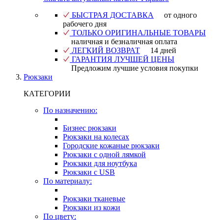
БЫСТРАЯ ДОСТАВКА
от одного
рабочего дня
ТОЛЬКО ОРИГИНАЛЬНЫЕ ТОВАРЫ
наличная и безналичная оплата
ЛЕГКИЙ ВОЗВРАТ
14 дней
ГАРАНТИЯ ЛУЧШЕЙ ЦЕНЫ
Предложим лучшие условия покупки
Рюкзаки
КАТЕГОРИИ
По назначению:
Бизнес рюкзаки
Рюкзаки на колесах
Городские кожаные рюкзаки
Рюкзаки с одной лямкой
Рюкзаки для ноутбука
Рюкзаки с USB
По материалу:
Рюкзаки тканевые
Рюкзаки из кожи
По цвету: