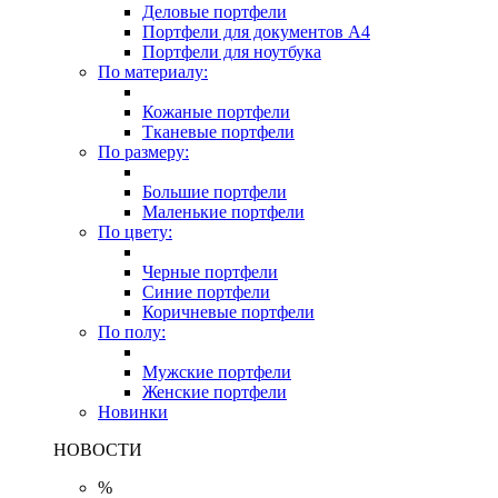
Деловые портфели
Портфели для документов A4
Портфели для ноутбука
По материалу:
Кожаные портфели
Тканевые портфели
По размеру:
Большие портфели
Маленькие портфели
По цвету:
Черные портфели
Синие портфели
Коричневые портфели
По полу:
Мужские портфели
Женские портфели
Новинки
НОВОСТИ
%