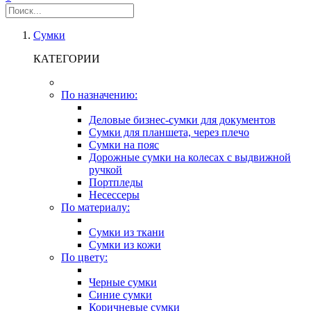
Сумки
КАТЕГОРИИ
По назначению:
Деловые бизнес-сумки для документов
Сумки для планшета, через плечо
Сумки на пояс
Дорожные сумки на колесах с выдвижной
ручкой
Портпледы
Несессеры
По материалу:
Сумки из ткани
Сумки из кожи
По цвету:
Черные сумки
Синие сумки
Коричневые сумки