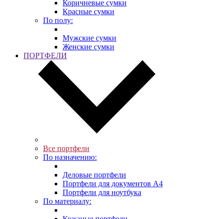
Коричневые сумки
Красные сумки
По полу:
Мужские сумки
Женские сумки
ПОРТФЕЛИ
Все портфели
По назначению:
Деловые портфели
Портфели для документов A4
Портфели для ноутбука
По материалу:
Кожаные портфели