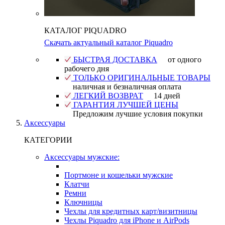
КАТАЛОГ PIQUADRO
Скачать актуальный каталог Piquadro
БЫСТРАЯ ДОСТАВКА
от одного
рабочего дня
ТОЛЬКО ОРИГИНАЛЬНЫЕ ТОВАРЫ
наличная и безналичная оплата
ЛЕГКИЙ ВОЗВРАТ
14 дней
ГАРАНТИЯ ЛУЧШЕЙ ЦЕНЫ
Предложим лучшие условия покупки
Аксессуары
КАТЕГОРИИ
Аксессуары мужские:
Портмоне и кошельки мужские
Клатчи
Ремни
Ключницы
Чехлы для кредитных карт/визитницы
Чехлы Piquadro для iPhone и AirPods