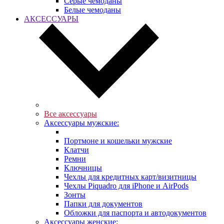
Серые чемоданы
Белые чемоданы
АКСЕССУАРЫ
Все аксессуары
Аксессуары мужские:
Портмоне и кошельки мужские
Клатчи
Ремни
Ключницы
Чехлы для кредитных карт/визитницы
Чехлы Piquadro для iPhone и AirPods
Зонты
Папки для документов
Обложки для паспорта и автодокументов
Аксессуары женские: