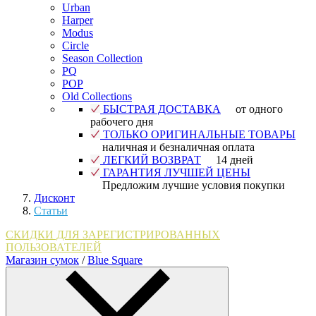
Urban
Harper
Modus
Circle
Season Collection
PQ
POP
Old Collections
БЫСТРАЯ ДОСТАВКА
от одного
рабочего дня
ТОЛЬКО ОРИГИНАЛЬНЫЕ ТОВАРЫ
наличная и безналичная оплата
ЛЕГКИЙ ВОЗВРАТ
14 дней
ГАРАНТИЯ ЛУЧШЕЙ ЦЕНЫ
Предложим лучшие условия покупки
Дисконт
Статьи
СКИДКИ ДЛЯ ЗАРЕГИСТРИРОВАННЫХ
ПОЛЬЗОВАТЕЛЕЙ
Магазин сумок
/
Blue Square