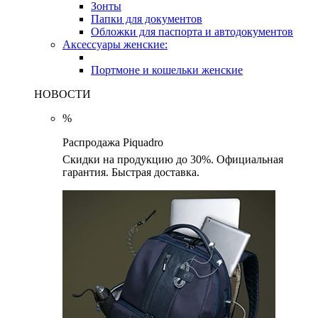
Зонты
Папки для документов
Обложки для паспорта и автодокументов
Аксессуары женские:
Портмоне и кошельки женские
НОВОСТИ
%
Распродажа Piquadro
Скидки на продукцию до 30%. Официальная
гарантия. Быстрая доставка.