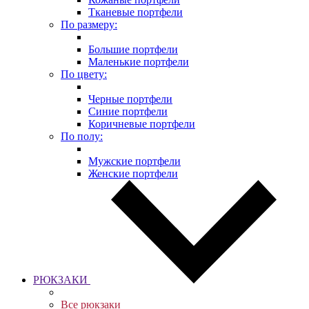
Тканевые портфели
По размеру:
Большие портфели
Маленькие портфели
По цвету:
Черные портфели
Синие портфели
Коричневые портфели
По полу:
Мужские портфели
Женские портфели
РЮКЗАКИ
Все рюкзаки