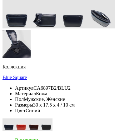
Коллекция
Blue Square
Артикул
CA6897B2/BLU2
Материал
Кожа
Пол
Мужские, Женские
Размеры
30 x 17.5 x 4 / 10 см
Цвет
Синий