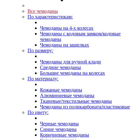
Все чемоданы
По характеристикам:
Чемоданы на 4-х колесах
Чемоданы с кодовым замком/кодовые
чемоданы
Чемоданы на защелках
По размеру:
Чемоданы для ручной клади
Средние чемоданы
Большие чемоданы на колесах
По материалу:
Кожаные чемоданы
Алюминиевые чемоданы
Тканевые/текстильные чемоданы
Чемоданы из поликарбоната/пластиковые
По цвету:
Черные чемоданы
Синие чемоданы
Коричневые чемоданы