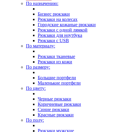
По назначению:
Бизнес рюкзаки
Рюкзаки на колесах
Городские кожаные рюкзаки
Рюкзаки с одной лямкой
Рюкзаки для ноутбука
Рюкзаки с USB
По материалу:
Рюкзаки тканевые
Рюкзаки из кожи
По размеру:
Большие портфели
Маленькие портфели
По цвету:
Черные рюкзаки
Коричневые рюкзаки
Синие рюкзаки
Красные рюкзаки
По полу:
Рюкзаки мужские