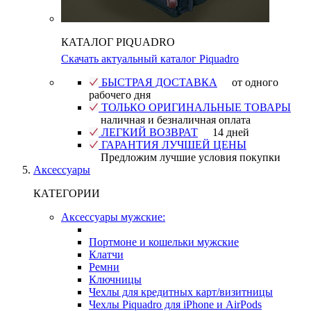
КАТАЛОГ PIQUADRO
Скачать актуальный каталог Piquadro
БЫСТРАЯ ДОСТАВКА
от одного
рабочего дня
ТОЛЬКО ОРИГИНАЛЬНЫЕ ТОВАРЫ
наличная и безналичная оплата
ЛЕГКИЙ ВОЗВРАТ
14 дней
ГАРАНТИЯ ЛУЧШЕЙ ЦЕНЫ
Предложим лучшие условия покупки
Аксессуары
КАТЕГОРИИ
Аксессуары мужские:
Портмоне и кошельки мужские
Клатчи
Ремни
Ключницы
Чехлы для кредитных карт/визитницы
Чехлы Piquadro для iPhone и AirPods