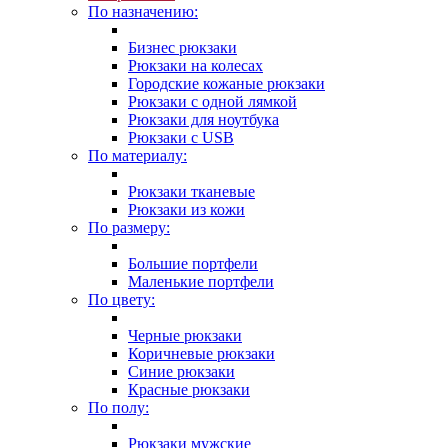
По назначению:
Бизнес рюкзаки
Рюкзаки на колесах
Городские кожаные рюкзаки
Рюкзаки с одной лямкой
Рюкзаки для ноутбука
Рюкзаки с USB
По материалу:
Рюкзаки тканевые
Рюкзаки из кожи
По размеру:
Большие портфели
Маленькие портфели
По цвету:
Черные рюкзаки
Коричневые рюкзаки
Синие рюкзаки
Красные рюкзаки
По полу:
Рюкзаки мужские