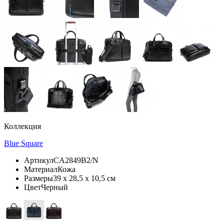
Коллекция
Blue Square
Артикул
CA2849B2/N
Материал
Кожа
Размеры
39 х 28,5 х 10,5 см
Цвет
Черный