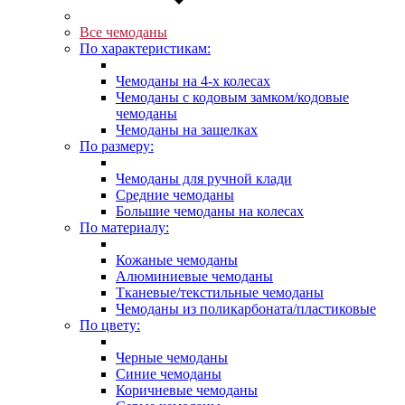
Все чемоданы
По характеристикам:
Чемоданы на 4-х колесах
Чемоданы с кодовым замком/кодовые
чемоданы
Чемоданы на защелках
По размеру:
Чемоданы для ручной клади
Средние чемоданы
Большие чемоданы на колесах
По материалу:
Кожаные чемоданы
Алюминиевые чемоданы
Тканевые/текстильные чемоданы
Чемоданы из поликарбоната/пластиковые
По цвету:
Черные чемоданы
Синие чемоданы
Коричневые чемоданы