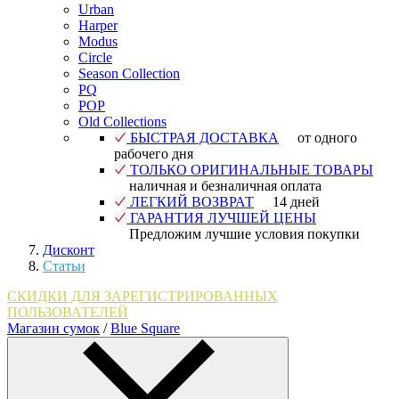
Urban
Harper
Modus
Circle
Season Collection
PQ
POP
Old Collections
БЫСТРАЯ ДОСТАВКА
от одного
рабочего дня
ТОЛЬКО ОРИГИНАЛЬНЫЕ ТОВАРЫ
наличная и безналичная оплата
ЛЕГКИЙ ВОЗВРАТ
14 дней
ГАРАНТИЯ ЛУЧШЕЙ ЦЕНЫ
Предложим лучшие условия покупки
Дисконт
Статьи
СКИДКИ ДЛЯ ЗАРЕГИСТРИРОВАННЫХ
ПОЛЬЗОВАТЕЛЕЙ
Магазин сумок
/
Blue Square