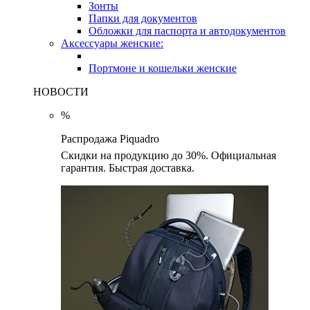
Зонты
Папки для документов
Обложки для паспорта и автодокументов
Аксессуары женские:
Портмоне и кошельки женские
НОВОСТИ
%
Распродажа Piquadro
Скидки на продукцию до 30%. Официальная
гарантия. Быстрая доставка.