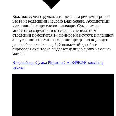
Кожаная сумка с ручками и плечевым ремнем черного
цвета из коллекции Piquadro Blue Square. Абсолютный
хит в линейке продуктов пиквадро. Сумка имеет
множество карманов и отсеков, в специальном
отделении поместится 14 дюймовый ноутбук и планшет,
а внутренний карман на молнии прекрасно подойдет
для особо важных вещей. Узнаваемый дизайн и
бирюзовая окантовка выделяет данную сумку из общей
массы.
Видеообзор: Сумка Piquadro CA2849B2/N кожаная
черная