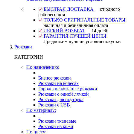
БЫСТРАЯ ДОСТАВКА
от одного
рабочего дня
ТОЛЬКО ОРИГИНАЛЬНЫЕ ТОВАРЫ
наличная и безналичная оплата
ЛЕГКИЙ ВОЗВРАТ
14 дней
ГАРАНТИЯ ЛУЧШЕЙ ЦЕНЫ
Предложим лучшие условия покупки
Рюкзаки
КАТЕГОРИИ
По назначению:
Бизнес рюкзаки
Рюкзаки на колесах
Городские кожаные рюкзаки
Рюкзаки с одной лямкой
Рюкзаки для ноутбука
Рюкзаки с USB
По материалу:
Рюкзаки тканевые
Рюкзаки из кожи
По цвету: