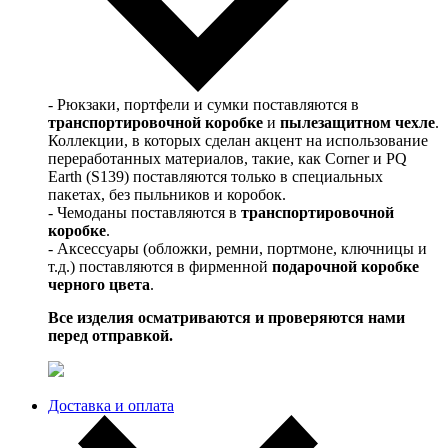
- Рюкзаки, портфели и сумки поставляются в
транспортировочной коробке
и
пылезащитном чехле
.
Коллекции, в которых сделан акцент на использование
переработанных материалов, такие, как Corner и PQ
Earth (S139) поставляются только в специальных
пакетах, без пыльников и коробок.
- Чемоданы поставляются в
транспортировочной
коробке
.
- Аксессуары (обложки, ремни, портмоне, ключницы и
т.д.) поставляются в фирменной
подарочной коробке
черного цвета
.
Все изделия осматриваются и проверяются нами
перед отправкой.
Доставка и оплата