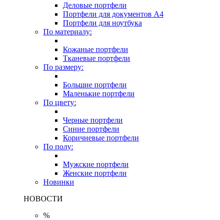
Деловые портфели
Портфели для документов A4
Портфели для ноутбука
По материалу:
Кожаные портфели
Тканевые портфели
По размеру:
Большие портфели
Маленькие портфели
По цвету:
Черные портфели
Синие портфели
Коричневые портфели
По полу:
Мужские портфели
Женские портфели
Новинки
НОВОСТИ
%