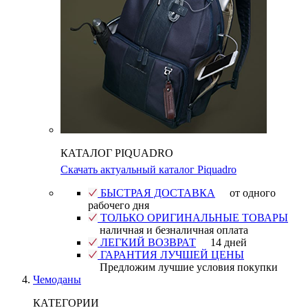
КАТАЛОГ PIQUADRO
Скачать актуальный каталог Piquadro
БЫСТРАЯ ДОСТАВКА
от одного
рабочего дня
ТОЛЬКО ОРИГИНАЛЬНЫЕ ТОВАРЫ
наличная и безналичная оплата
ЛЕГКИЙ ВОЗВРАТ
14 дней
ГАРАНТИЯ ЛУЧШЕЙ ЦЕНЫ
Предложим лучшие условия покупки
Чемоданы
КАТЕГОРИИ