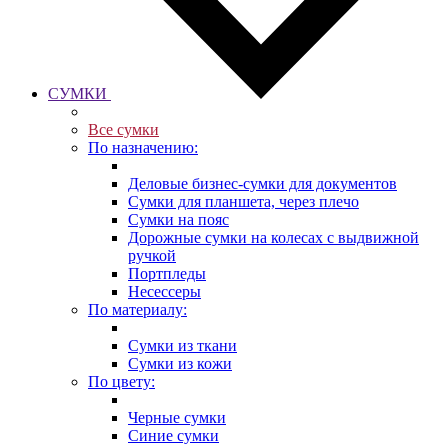
СУМКИ
Все сумки
По назначению:
Деловые бизнес-сумки для документов
Сумки для планшета, через плечо
Сумки на пояс
Дорожные сумки на колесах с выдвижной
ручкой
Портпледы
Несессеры
По материалу:
Сумки из ткани
Сумки из кожи
По цвету:
Черные сумки
Синие сумки