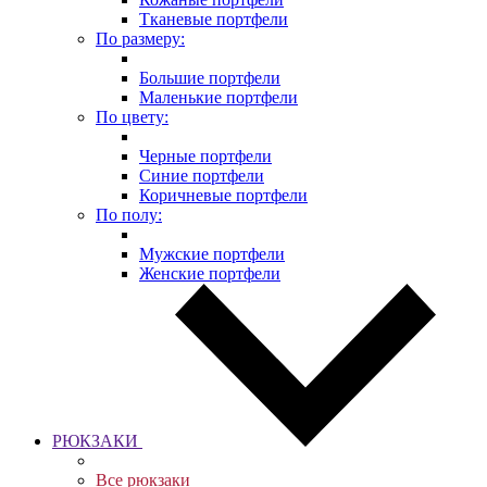
Тканевые портфели
По размеру:
Большие портфели
Маленькие портфели
По цвету:
Черные портфели
Синие портфели
Коричневые портфели
По полу:
Мужские портфели
Женские портфели
РЮКЗАКИ
Все рюкзаки