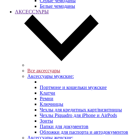
Серые чемоданы
Белые чемоданы
АКСЕССУАРЫ
Все аксессуары
Аксессуары мужские:
Портмоне и кошельки мужские
Клатчи
Ремни
Ключницы
Чехлы для кредитных карт/визитницы
Чехлы Piquadro для iPhone и AirPods
Зонты
Папки для документов
Обложки для паспорта и автодокументов
Аксессуары женские: