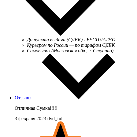
До пункта выдачи (СДЕК) - БЕСПЛАТНО
Курьером по России — по тарифам СДЕК
Самовывоз (Московская обл., г. Ступино)
Отзывы
Отличная Сумка!!!!!
3 февраля 2023 dvd_full