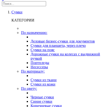
Сумки
КАТЕГОРИИ
По назначению:
Деловые бизнес-сумки для документов
Сумки для планшета, через плечо
Сумки на пояс
Дорожные сумки на колесах с выдвижной
ручкой
Портпледы
Несессеры
По материалу:
Сумки из ткани
Сумки из кожи
По цвету:
Черные сумки
Синие сумки
Коричневые сумки