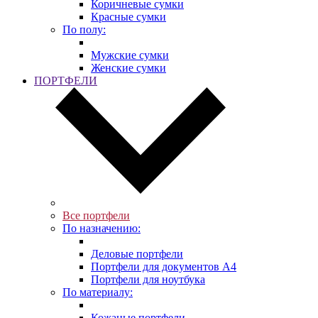
Коричневые сумки
Красные сумки
По полу:
Мужские сумки
Женские сумки
ПОРТФЕЛИ
Все портфели
По назначению:
Деловые портфели
Портфели для документов A4
Портфели для ноутбука
По материалу:
Кожаные портфели