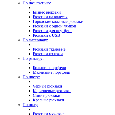
По назначению:
Бизнес рюкзаки
Рюкзаки на колесах
Городские кожаные рюкзаки
Рюкзаки с одной лямкой
Рюкзаки для ноутбука
Рюкзаки с USB
По материалу:
Рюкзаки тканевые
Рюкзаки из кожи
По размеру:
Большие портфели
Маленькие портфели
По цвету:
Черные рюкзаки
Коричневые рюкзаки
Синие рюкзаки
Красные рюкзаки
По полу:
Рюкзаки мужские