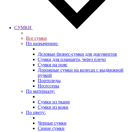
СУМКИ
Все сумки
По назначению:
Деловые бизнес-сумки для документов
Сумки для планшета, через плечо
Сумки на пояс
Дорожные сумки на колесах с выдвижной
ручкой
Портпледы
Несессеры
По материалу:
Сумки из ткани
Сумки из кожи
По цвету:
Черные сумки
Синие сумки