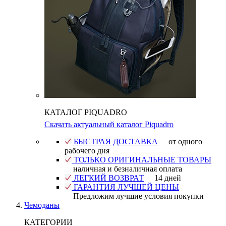
КАТАЛОГ PIQUADRO
Скачать актуальный каталог Piquadro
БЫСТРАЯ ДОСТАВКА
от одного
рабочего дня
ТОЛЬКО ОРИГИНАЛЬНЫЕ ТОВАРЫ
наличная и безналичная оплата
ЛЕГКИЙ ВОЗВРАТ
14 дней
ГАРАНТИЯ ЛУЧШЕЙ ЦЕНЫ
Предложим лучшие условия покупки
Чемоданы
КАТЕГОРИИ