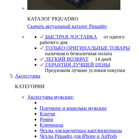
КАТАЛОГ PIQUADRO
Скачать актуальный каталог Piquadro
БЫСТРАЯ ДОСТАВКА
от одного
рабочего дня
ТОЛЬКО ОРИГИНАЛЬНЫЕ ТОВАРЫ
наличная и безналичная оплата
ЛЕГКИЙ ВОЗВРАТ
14 дней
ГАРАНТИЯ ЛУЧШЕЙ ЦЕНЫ
Предложим лучшие условия покупки
Аксессуары
КАТЕГОРИИ
Аксессуары мужские:
Портмоне и кошельки мужские
Клатчи
Ремни
Ключницы
Чехлы для кредитных карт/визитницы
Чехлы Piquadro для iPhone и AirPods