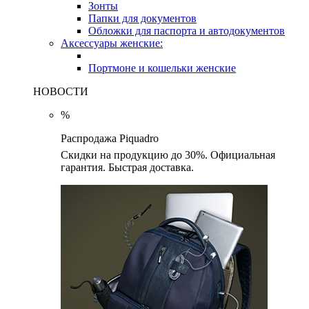
Зонты
Папки для документов
Обложки для паспорта и автодокументов
Аксессуары женские:
Портмоне и кошельки женские
НОВОСТИ
%
Распродажа Piquadro
Скидки на продукцию до 30%. Официальная
гарантия. Быстрая доставка.