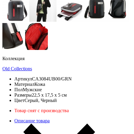
Коллекция
Old Collections
Артикул
CA3084UB00/GRN
Материал
Кожа
Пол
Мужские
Размеры
22,5 x 17,5 x 5 см
Цвет
Серый, Черный
Товар снят с производства
Описание товара