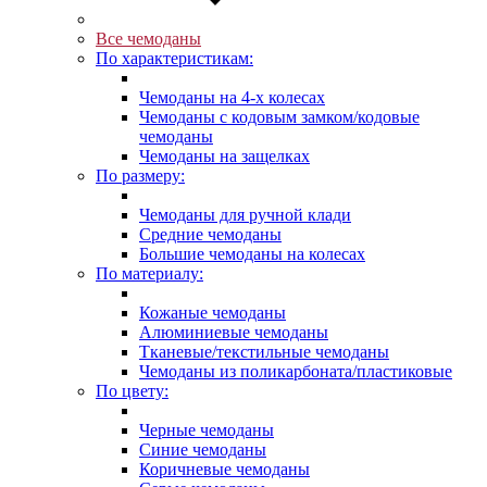
Все чемоданы
По характеристикам:
Чемоданы на 4-х колесах
Чемоданы с кодовым замком/кодовые
чемоданы
Чемоданы на защелках
По размеру:
Чемоданы для ручной клади
Средние чемоданы
Большие чемоданы на колесах
По материалу:
Кожаные чемоданы
Алюминиевые чемоданы
Тканевые/текстильные чемоданы
Чемоданы из поликарбоната/пластиковые
По цвету:
Черные чемоданы
Синие чемоданы
Коричневые чемоданы