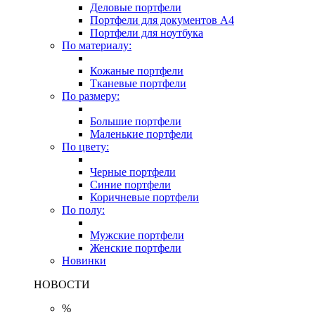
Деловые портфели
Портфели для документов A4
Портфели для ноутбука
По материалу:
Кожаные портфели
Тканевые портфели
По размеру:
Большие портфели
Маленькие портфели
По цвету:
Черные портфели
Синие портфели
Коричневые портфели
По полу:
Мужские портфели
Женские портфели
Новинки
НОВОСТИ
%