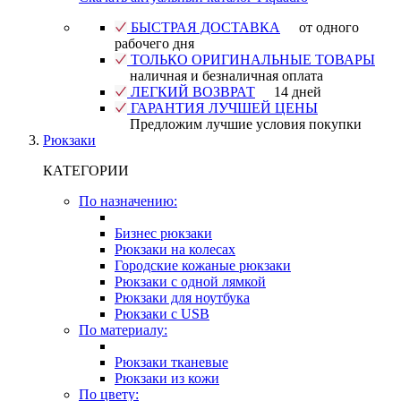
БЫСТРАЯ ДОСТАВКА
от одного
рабочего дня
ТОЛЬКО ОРИГИНАЛЬНЫЕ ТОВАРЫ
наличная и безналичная оплата
ЛЕГКИЙ ВОЗВРАТ
14 дней
ГАРАНТИЯ ЛУЧШЕЙ ЦЕНЫ
Предложим лучшие условия покупки
Рюкзаки
КАТЕГОРИИ
По назначению:
Бизнес рюкзаки
Рюкзаки на колесах
Городские кожаные рюкзаки
Рюкзаки с одной лямкой
Рюкзаки для ноутбука
Рюкзаки с USB
По материалу:
Рюкзаки тканевые
Рюкзаки из кожи
По цвету: