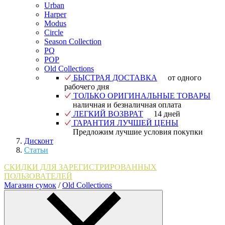
Urban
Harper
Modus
Circle
Season Collection
PQ
POP
Old Collections
БЫСТРАЯ ДОСТАВКА
от одного
рабочего дня
ТОЛЬКО ОРИГИНАЛЬНЫЕ ТОВАРЫ
наличная и безналичная оплата
ЛЕГКИЙ ВОЗВРАТ
14 дней
ГАРАНТИЯ ЛУЧШЕЙ ЦЕНЫ
Предложим лучшие условия покупки
Дисконт
Статьи
СКИДКИ ДЛЯ ЗАРЕГИСТРИРОВАННЫХ
ПОЛЬЗОВАТЕЛЕЙ
Магазин сумок
/
Old Collections