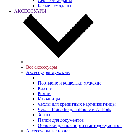
Серые чемоданы
Белые чемоданы
АКСЕССУАРЫ
Все аксессуары
Аксессуары мужские:
Портмоне и кошельки мужские
Клатчи
Ремни
Ключницы
Чехлы для кредитных карт/визитницы
Чехлы Piquadro для iPhone и AirPods
Зонты
Папки для документов
Обложки для паспорта и автодокументов
Аксессуары женские: