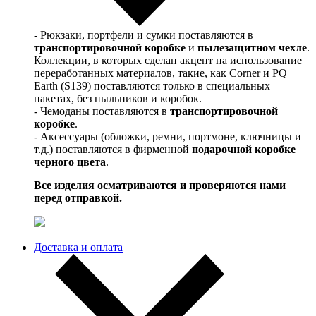
- Рюкзаки, портфели и сумки поставляются в
транспортировочной коробке
и
пылезащитном чехле
.
Коллекции, в которых сделан акцент на использование
переработанных материалов, такие, как Corner и PQ
Earth (S139) поставляются только в специальных
пакетах, без пыльников и коробок.
- Чемоданы поставляются в
транспортировочной
коробке
.
- Аксессуары (обложки, ремни, портмоне, ключницы и
т.д.) поставляются в фирменной
подарочной коробке
черного цвета
.
Все изделия осматриваются и проверяются нами
перед отправкой.
Доставка и оплата