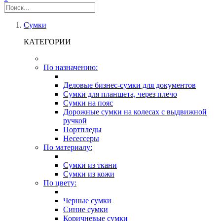
Сумки
КАТЕГОРИИ
По назначению:
Деловые бизнес-сумки для документов
Сумки для планшета, через плечо
Сумки на пояс
Дорожные сумки на колесах с выдвижной
ручкой
Портпледы
Несессеры
По материалу:
Сумки из ткани
Сумки из кожи
По цвету:
Черные сумки
Синие сумки
Коричневые сумки