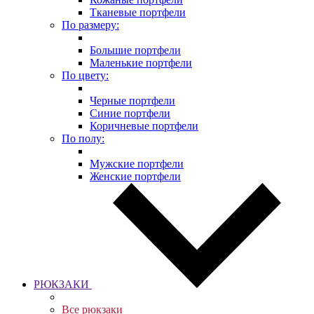
Тканевые портфели
По размеру:
Большие портфели
Маленькие портфели
По цвету:
Черные портфели
Синие портфели
Коричневые портфели
По полу:
Мужские портфели
Женские портфели
РЮКЗАКИ
Все рюкзаки