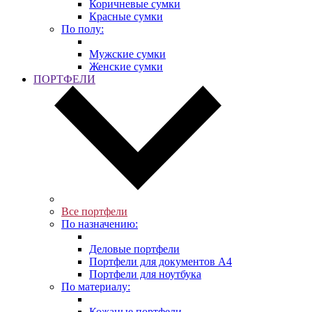
Коричневые сумки
Красные сумки
По полу:
Мужские сумки
Женские сумки
ПОРТФЕЛИ
Все портфели
По назначению:
Деловые портфели
Портфели для документов A4
Портфели для ноутбука
По материалу:
Кожаные портфели