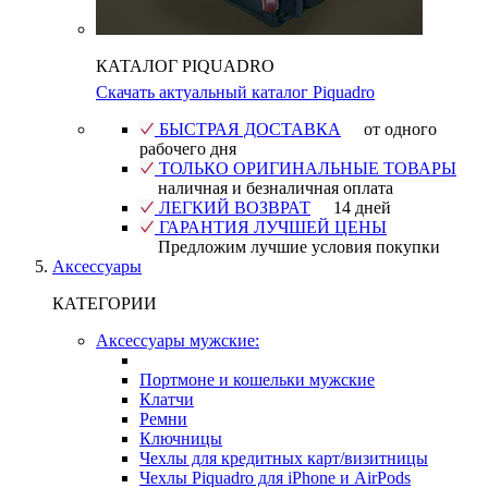
КАТАЛОГ PIQUADRO
Скачать актуальный каталог Piquadro
БЫСТРАЯ ДОСТАВКА
от одного
рабочего дня
ТОЛЬКО ОРИГИНАЛЬНЫЕ ТОВАРЫ
наличная и безналичная оплата
ЛЕГКИЙ ВОЗВРАТ
14 дней
ГАРАНТИЯ ЛУЧШЕЙ ЦЕНЫ
Предложим лучшие условия покупки
Аксессуары
КАТЕГОРИИ
Аксессуары мужские:
Портмоне и кошельки мужские
Клатчи
Ремни
Ключницы
Чехлы для кредитных карт/визитницы
Чехлы Piquadro для iPhone и AirPods