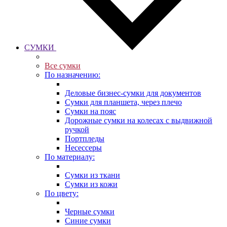
СУМКИ
Все сумки
По назначению:
Деловые бизнес-сумки для документов
Сумки для планшета, через плечо
Сумки на пояс
Дорожные сумки на колесах с выдвижной
ручкой
Портпледы
Несессеры
По материалу:
Сумки из ткани
Сумки из кожи
По цвету:
Черные сумки
Синие сумки