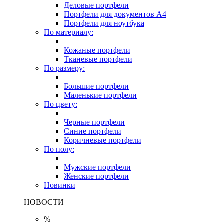
Деловые портфели
Портфели для документов A4
Портфели для ноутбука
По материалу:
Кожаные портфели
Тканевые портфели
По размеру:
Большие портфели
Маленькие портфели
По цвету:
Черные портфели
Синие портфели
Коричневые портфели
По полу:
Мужские портфели
Женские портфели
Новинки
НОВОСТИ
%