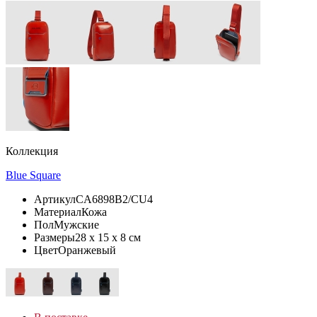
Коллекция
Blue Square
Артикул
CA6898B2/CU4
Материал
Кожа
Пол
Мужские
Размеры
28 x 15 x 8 см
Цвет
Оранжевый