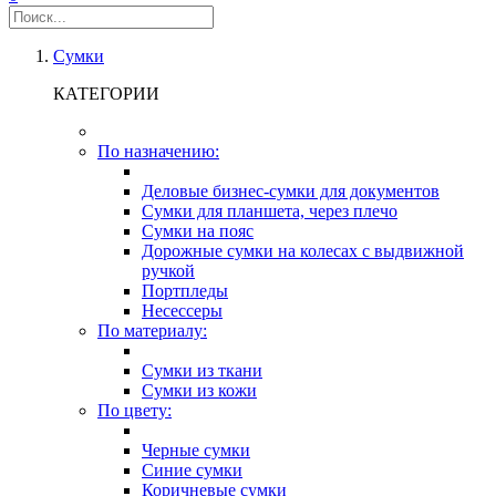
Сумки
КАТЕГОРИИ
По назначению:
Деловые бизнес-сумки для документов
Сумки для планшета, через плечо
Сумки на пояс
Дорожные сумки на колесах с выдвижной
ручкой
Портпледы
Несессеры
По материалу:
Сумки из ткани
Сумки из кожи
По цвету:
Черные сумки
Синие сумки
Коричневые сумки