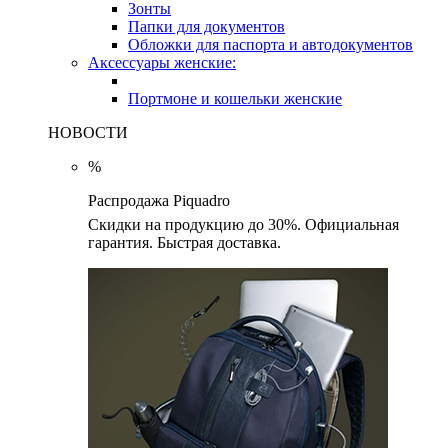
Зонты
Папки для документов
Обложки для паспорта и автодокументов
Аксессуары женские:
Портмоне и кошельки женские
НОВОСТИ
%
Распродажа Piquadro
Скидки на продукцию до 30%. Официальная
гарантия. Быстрая доставка.