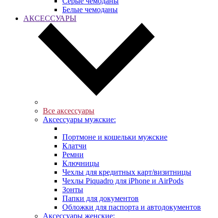
Серые чемоданы
Белые чемоданы
АКСЕССУАРЫ
Все аксессуары
Аксессуары мужские:
Портмоне и кошельки мужские
Клатчи
Ремни
Ключницы
Чехлы для кредитных карт/визитницы
Чехлы Piquadro для iPhone и AirPods
Зонты
Папки для документов
Обложки для паспорта и автодокументов
Аксессуары женские: