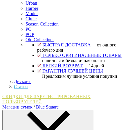
Urban
Harper
Modus
Circle
Season Collection
PQ
POP
Old Collections
БЫСТРАЯ ДОСТАВКА
от одного
рабочего дня
ТОЛЬКО ОРИГИНАЛЬНЫЕ ТОВАРЫ
наличная и безналичная оплата
ЛЕГКИЙ ВОЗВРАТ
14 дней
ГАРАНТИЯ ЛУЧШЕЙ ЦЕНЫ
Предложим лучшие условия покупки
Дисконт
Статьи
СКИДКИ ДЛЯ ЗАРЕГИСТРИРОВАННЫХ
ПОЛЬЗОВАТЕЛЕЙ
Магазин сумок
/
Blue Square