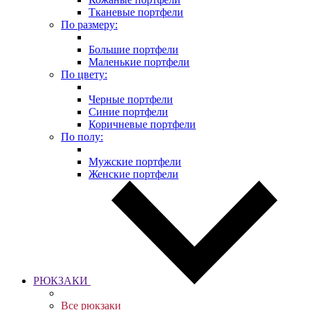
Тканевые портфели
По размеру:
Большие портфели
Маленькие портфели
По цвету:
Черные портфели
Синие портфели
Коричневые портфели
По полу:
Мужские портфели
Женские портфели
РЮКЗАКИ
Все рюкзаки