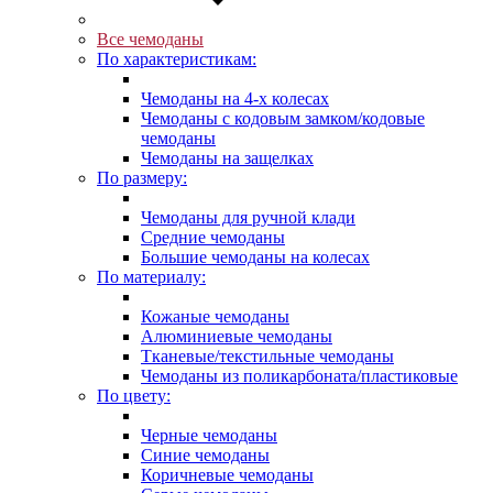
Все чемоданы
По характеристикам:
Чемоданы на 4-х колесах
Чемоданы с кодовым замком/кодовые
чемоданы
Чемоданы на защелках
По размеру:
Чемоданы для ручной клади
Средние чемоданы
Большие чемоданы на колесах
По материалу:
Кожаные чемоданы
Алюминиевые чемоданы
Тканевые/текстильные чемоданы
Чемоданы из поликарбоната/пластиковые
По цвету:
Черные чемоданы
Синие чемоданы
Коричневые чемоданы