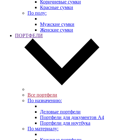
Коричневые сумки
Красные сумки
По полу:
Мужские сумки
Женские сумки
ПОРТФЕЛИ
Все портфели
По назначению:
Деловые портфели
Портфели для документов A4
Портфели для ноутбука
По материалу:
Кожаные портфели