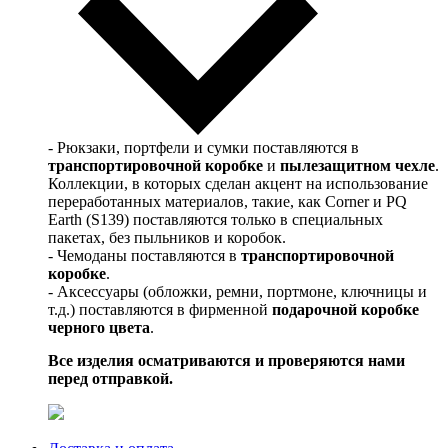
- Рюкзаки, портфели и сумки поставляются в
транспортировочной коробке
и
пылезащитном чехле
.
Коллекции, в которых сделан акцент на использование
переработанных материалов, такие, как Corner и PQ
Earth (S139) поставляются только в специальных
пакетах, без пыльников и коробок.
- Чемоданы поставляются в
транспортировочной
коробке
.
- Аксессуары (обложки, ремни, портмоне, ключницы и
т.д.) поставляются в фирменной
подарочной коробке
черного цвета
.
Все изделия осматриваются и проверяются нами
перед отправкой.