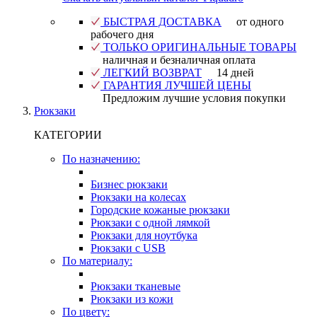
БЫСТРАЯ ДОСТАВКА
от одного
рабочего дня
ТОЛЬКО ОРИГИНАЛЬНЫЕ ТОВАРЫ
наличная и безналичная оплата
ЛЕГКИЙ ВОЗВРАТ
14 дней
ГАРАНТИЯ ЛУЧШЕЙ ЦЕНЫ
Предложим лучшие условия покупки
Рюкзаки
КАТЕГОРИИ
По назначению:
Бизнес рюкзаки
Рюкзаки на колесах
Городские кожаные рюкзаки
Рюкзаки с одной лямкой
Рюкзаки для ноутбука
Рюкзаки с USB
По материалу:
Рюкзаки тканевые
Рюкзаки из кожи
По цвету: