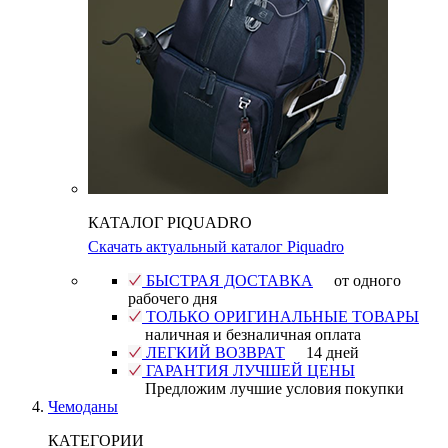
КАТАЛОГ PIQUADRO
Скачать актуальный каталог Piquadro
БЫСТРАЯ ДОСТАВКА
от одного
рабочего дня
ТОЛЬКО ОРИГИНАЛЬНЫЕ ТОВАРЫ
наличная и безналичная оплата
ЛЕГКИЙ ВОЗВРАТ
14 дней
ГАРАНТИЯ ЛУЧШЕЙ ЦЕНЫ
Предложим лучшие условия покупки
Чемоданы
КАТЕГОРИИ