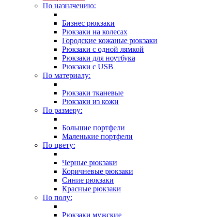
По назначению:
Бизнес рюкзаки
Рюкзаки на колесах
Городские кожаные рюкзаки
Рюкзаки с одной лямкой
Рюкзаки для ноутбука
Рюкзаки с USB
По материалу:
Рюкзаки тканевые
Рюкзаки из кожи
По размеру:
Большие портфели
Маленькие портфели
По цвету:
Черные рюкзаки
Коричневые рюкзаки
Синие рюкзаки
Красные рюкзаки
По полу:
Рюкзаки мужские