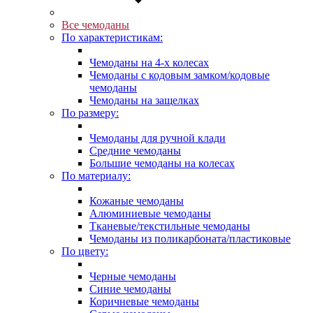
Все чемоданы
По характеристикам:
Чемоданы на 4-х колесах
Чемоданы с кодовым замком/кодовые
чемоданы
Чемоданы на защелках
По размеру:
Чемоданы для ручной клади
Средние чемоданы
Большие чемоданы на колесах
По материалу:
Кожаные чемоданы
Алюминиевые чемоданы
Тканевые/текстильные чемоданы
Чемоданы из поликарбоната/пластиковые
По цвету:
Черные чемоданы
Синие чемоданы
Коричневые чемоданы