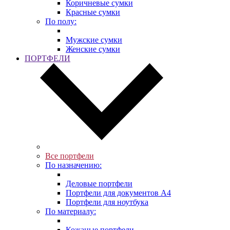
Коричневые сумки
Красные сумки
По полу:
Мужские сумки
Женские сумки
ПОРТФЕЛИ
Все портфели
По назначению:
Деловые портфели
Портфели для документов A4
Портфели для ноутбука
По материалу:
Кожаные портфели