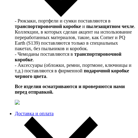
- Рюкзаки, портфели и сумки поставляются в
транспортировочной коробке
и
пылезащитном чехле
.
Коллекции, в которых сделан акцент на использование
переработанных материалов, такие, как Corner и PQ
Earth (S139) поставляются только в специальных
пакетах, без пыльников и коробок.
- Чемоданы поставляются в
транспортировочной
коробке
.
- Аксессуары (обложки, ремни, портмоне, ключницы и
т.д.) поставляются в фирменной
подарочной коробке
черного цвета
.
Все изделия осматриваются и проверяются нами
перед отправкой.
Доставка и оплата