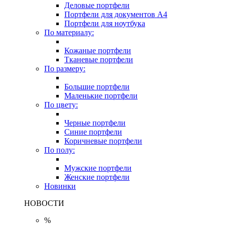
Деловые портфели
Портфели для документов A4
Портфели для ноутбука
По материалу:
Кожаные портфели
Тканевые портфели
По размеру:
Большие портфели
Маленькие портфели
По цвету:
Черные портфели
Синие портфели
Коричневые портфели
По полу:
Мужские портфели
Женские портфели
Новинки
НОВОСТИ
%