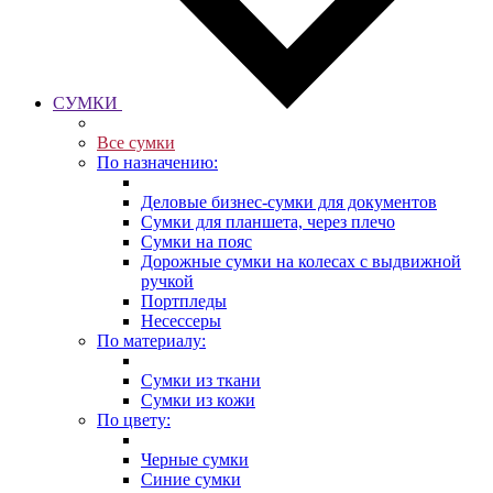
СУМКИ
Все сумки
По назначению:
Деловые бизнес-сумки для документов
Сумки для планшета, через плечо
Сумки на пояс
Дорожные сумки на колесах с выдвижной
ручкой
Портпледы
Несессеры
По материалу:
Сумки из ткани
Сумки из кожи
По цвету:
Черные сумки
Синие сумки