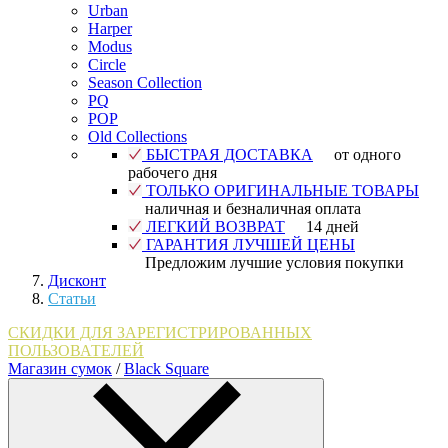
Urban
Harper
Modus
Circle
Season Collection
PQ
POP
Old Collections
БЫСТРАЯ ДОСТАВКА
от одного
рабочего дня
ТОЛЬКО ОРИГИНАЛЬНЫЕ ТОВАРЫ
наличная и безналичная оплата
ЛЕГКИЙ ВОЗВРАТ
14 дней
ГАРАНТИЯ ЛУЧШЕЙ ЦЕНЫ
Предложим лучшие условия покупки
Дисконт
Статьи
СКИДКИ ДЛЯ ЗАРЕГИСТРИРОВАННЫХ
ПОЛЬЗОВАТЕЛЕЙ
Магазин сумок
/
Black Square