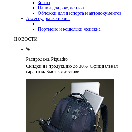
Зонты
Папки для документов
Обложки для паспорта и автодокументов
Аксессуары женские:
Портмоне и кошельки женские
НОВОСТИ
%
Распродажа Piquadro
Скидки на продукцию до 30%. Официальная
гарантия. Быстрая доставка.