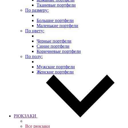
Тканевые портфели
По размеру:
Большие портфели
Маленькие портфели
По цвету:
Черные портфели
Синие портфели
Коричневые портфели
По полу:
Мужские портфели
Женские портфели
РЮКЗАКИ
Все рюкзаки