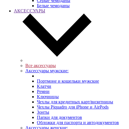
Серые чемоданы
Белые чемоданы
АКСЕССУАРЫ
Все аксессуары
Аксессуары мужские:
Портмоне и кошельки мужские
Клатчи
Ремни
Ключницы
Чехлы для кредитных карт/визитницы
Чехлы Piquadro для iPhone и AirPods
Зонты
Папки для документов
Обложки для паспорта и автодокументов
Аксессуары женские: