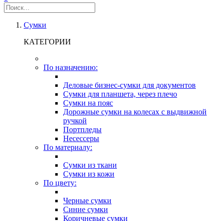
Сумки
КАТЕГОРИИ
По назначению:
Деловые бизнес-сумки для документов
Сумки для планшета, через плечо
Сумки на пояс
Дорожные сумки на колесах с выдвижной
ручкой
Портпледы
Несессеры
По материалу:
Сумки из ткани
Сумки из кожи
По цвету:
Черные сумки
Синие сумки
Коричневые сумки