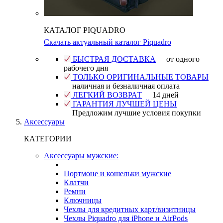
КАТАЛОГ PIQUADRO
Скачать актуальный каталог Piquadro
БЫСТРАЯ ДОСТАВКА
от одного
рабочего дня
ТОЛЬКО ОРИГИНАЛЬНЫЕ ТОВАРЫ
наличная и безналичная оплата
ЛЕГКИЙ ВОЗВРАТ
14 дней
ГАРАНТИЯ ЛУЧШЕЙ ЦЕНЫ
Предложим лучшие условия покупки
Аксессуары
КАТЕГОРИИ
Аксессуары мужские:
Портмоне и кошельки мужские
Клатчи
Ремни
Ключницы
Чехлы для кредитных карт/визитницы
Чехлы Piquadro для iPhone и AirPods