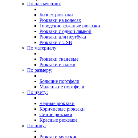
По назначению:
Бизнес рюкзаки
Рюкзаки на колесах
Городские кожаные рюкзаки
Рюкзаки с одной лямкой
Рюкзаки для ноутбука
Рюкзаки с USB
По материалу:
Рюкзаки тканевые
Рюкзаки из кожи
По размеру:
Большие портфели
Маленькие портфели
По цвету:
Черные рюкзаки
Коричневые рюкзаки
Синие рюкзаки
Красные рюкзаки
По полу:
Рюкзаки мужские