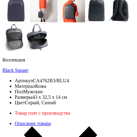
Коллекция
Black Square
Артикул
CA4762B3/BLU4
Материал
Кожа
Пол
Мужские
Размеры
43 x 32,5 x 14 см
Цвет
Серый, Синий
Товар снят с производства
Описание товара