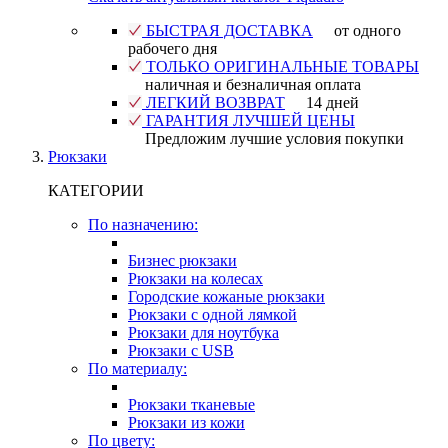
БЫСТРАЯ ДОСТАВКА
от одного
рабочего дня
ТОЛЬКО ОРИГИНАЛЬНЫЕ ТОВАРЫ
наличная и безналичная оплата
ЛЕГКИЙ ВОЗВРАТ
14 дней
ГАРАНТИЯ ЛУЧШЕЙ ЦЕНЫ
Предложим лучшие условия покупки
Рюкзаки
КАТЕГОРИИ
По назначению:
Бизнес рюкзаки
Рюкзаки на колесах
Городские кожаные рюкзаки
Рюкзаки с одной лямкой
Рюкзаки для ноутбука
Рюкзаки с USB
По материалу:
Рюкзаки тканевые
Рюкзаки из кожи
По цвету: