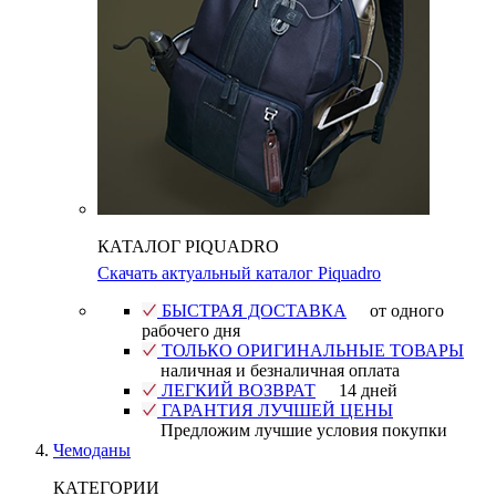
КАТАЛОГ PIQUADRO
Скачать актуальный каталог Piquadro
БЫСТРАЯ ДОСТАВКА
от одного
рабочего дня
ТОЛЬКО ОРИГИНАЛЬНЫЕ ТОВАРЫ
наличная и безналичная оплата
ЛЕГКИЙ ВОЗВРАТ
14 дней
ГАРАНТИЯ ЛУЧШЕЙ ЦЕНЫ
Предложим лучшие условия покупки
Чемоданы
КАТЕГОРИИ