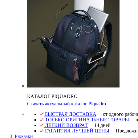
КАТАЛОГ PIQUADRO
Скачать актуальный каталог Piquadro
БЫСТРАЯ ДОСТАВКА
от одного рабоч
ТОЛЬКО ОРИГИНАЛЬНЫЕ ТОВАРЫ
н
ЛЕГКИЙ ВОЗВРАТ
14 дней
ГАРАНТИЯ ЛУЧШЕЙ ЦЕНЫ
Предложи
Рюкзаки