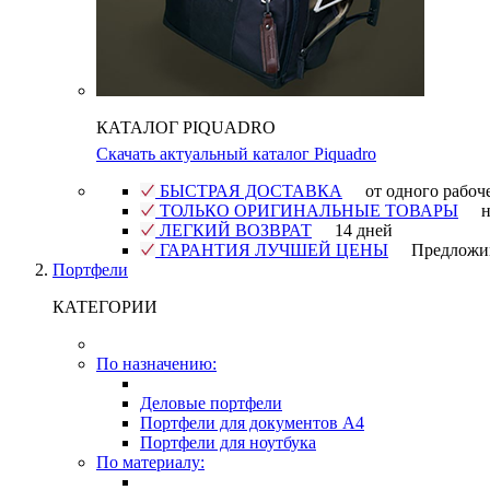
КАТАЛОГ PIQUADRO
Скачать актуальный каталог Piquadro
БЫСТРАЯ ДОСТАВКА
от одного рабоч
ТОЛЬКО ОРИГИНАЛЬНЫЕ ТОВАРЫ
н
ЛЕГКИЙ ВОЗВРАТ
14 дней
ГАРАНТИЯ ЛУЧШЕЙ ЦЕНЫ
Предложи
Портфели
КАТЕГОРИИ
По назначению:
Деловые портфели
Портфели для документов A4
Портфели для ноутбука
По материалу: