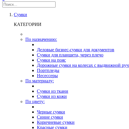
Сумки
КАТЕГОРИИ
По назначению:
Деловые бизнес-сумки для документов
Сумки для планшета, через плечо
Сумки на пояс
Дорожные сумки на колесах с выдвижной руч
Портпледы
Несессеры
По материалу:
Сумки из ткани
Сумки из кожи
По цвету:
Черные сумки
Синие сумки
Коричневые сумки
Красные сумки