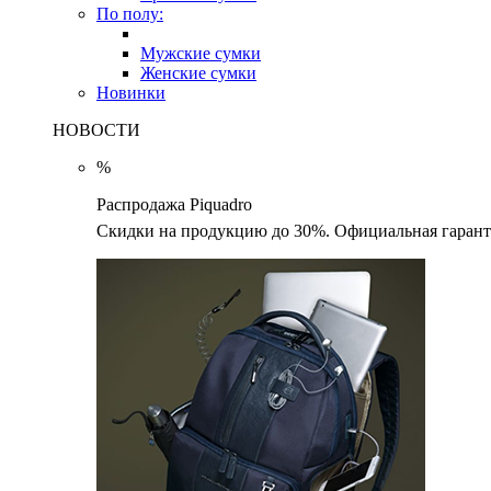
По полу:
Мужские сумки
Женские сумки
Новинки
НОВОСТИ
%
Распродажа Piquadro
Скидки на продукцию до 30%. Официальная гаранти