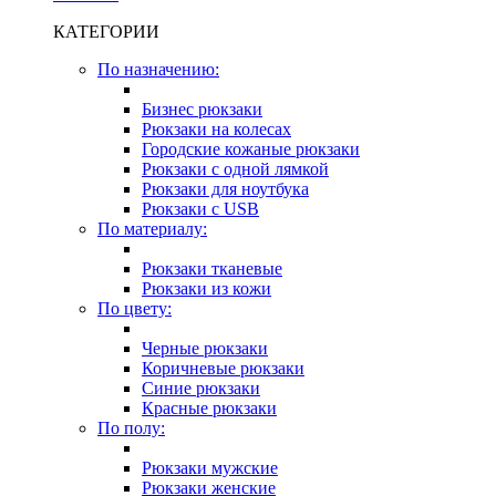
КАТЕГОРИИ
По назначению:
Бизнес рюкзаки
Рюкзаки на колесах
Городские кожаные рюкзаки
Рюкзаки с одной лямкой
Рюкзаки для ноутбука
Рюкзаки с USB
По материалу:
Рюкзаки тканевые
Рюкзаки из кожи
По цвету:
Черные рюкзаки
Коричневые рюкзаки
Синие рюкзаки
Красные рюкзаки
По полу:
Рюкзаки мужские
Рюкзаки женские