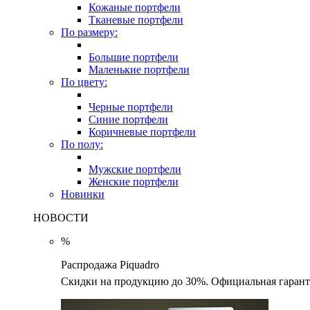
Кожаные портфели
Тканевые портфели
По размеру:
Большие портфели
Маленькие портфели
По цвету:
Черные портфели
Синие портфели
Коричневые портфели
По полу:
Мужские портфели
Женские портфели
Новинки
НОВОСТИ
%
Распродажа Piquadro
Скидки на продукцию до 30%. Официальная гаранти