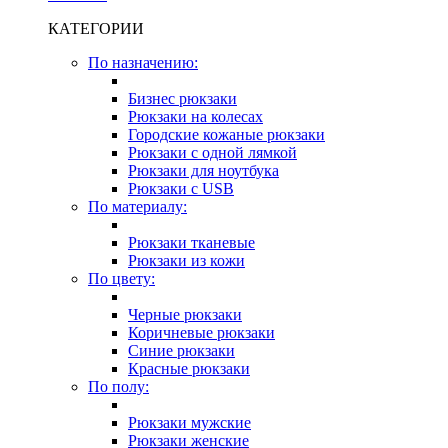
КАТЕГОРИИ
По назначению:
Бизнес рюкзаки
Рюкзаки на колесах
Городские кожаные рюкзаки
Рюкзаки с одной лямкой
Рюкзаки для ноутбука
Рюкзаки с USB
По материалу:
Рюкзаки тканевые
Рюкзаки из кожи
По цвету:
Черные рюкзаки
Коричневые рюкзаки
Синие рюкзаки
Красные рюкзаки
По полу:
Рюкзаки мужские
Рюкзаки женские