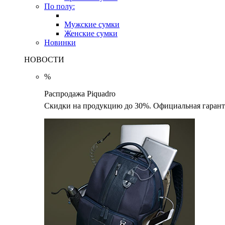
По полу:
Мужские сумки
Женские сумки
Новинки
НОВОСТИ
%
Распродажа Piquadro
Скидки на продукцию до 30%. Официальная гаранти