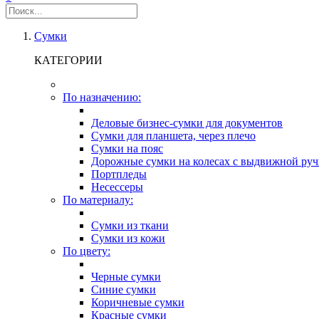
Сумки
КАТЕГОРИИ
По назначению:
Деловые бизнес-сумки для документов
Сумки для планшета, через плечо
Сумки на пояс
Дорожные сумки на колесах с выдвижной руч
Портпледы
Несессеры
По материалу:
Сумки из ткани
Сумки из кожи
По цвету:
Черные сумки
Синие сумки
Коричневые сумки
Красные сумки