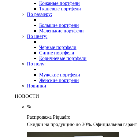
Кожаные портфели
Тканевые портфели
По размеру:
Большие портфели
Маленькие портфели
По цвету:
Черные портфели
Синие портфели
Коричневые портфели
По полу:
Мужские портфели
Женские портфели
Новинки
НОВОСТИ
%
Распродажа Piquadro
Скидки на продукцию до 30%. Официальная гаранти