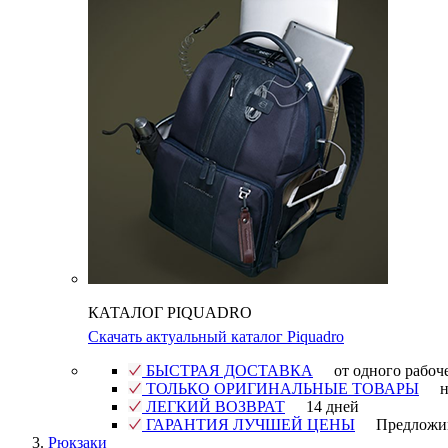
КАТАЛОГ PIQUADRO
Скачать актуальный каталог Piquadro
БЫСТРАЯ ДОСТАВКА
от одного рабоч
ТОЛЬКО ОРИГИНАЛЬНЫЕ ТОВАРЫ
н
ЛЕГКИЙ ВОЗВРАТ
14 дней
ГАРАНТИЯ ЛУЧШЕЙ ЦЕНЫ
Предложи
Рюкзаки