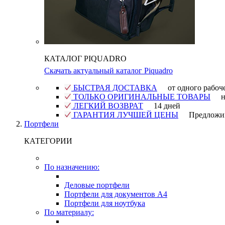
КАТАЛОГ PIQUADRO
Скачать актуальный каталог Piquadro
БЫСТРАЯ ДОСТАВКА
от одного рабоч
ТОЛЬКО ОРИГИНАЛЬНЫЕ ТОВАРЫ
н
ЛЕГКИЙ ВОЗВРАТ
14 дней
ГАРАНТИЯ ЛУЧШЕЙ ЦЕНЫ
Предложи
Портфели
КАТЕГОРИИ
По назначению:
Деловые портфели
Портфели для документов A4
Портфели для ноутбука
По материалу: