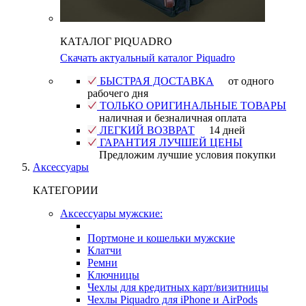
КАТАЛОГ PIQUADRO
Скачать актуальный каталог Piquadro
БЫСТРАЯ ДОСТАВКА
от одного
рабочего дня
ТОЛЬКО ОРИГИНАЛЬНЫЕ ТОВАРЫ
наличная и безналичная оплата
ЛЕГКИЙ ВОЗВРАТ
14 дней
ГАРАНТИЯ ЛУЧШЕЙ ЦЕНЫ
Предложим лучшие условия покупки
Аксессуары
КАТЕГОРИИ
Аксессуары мужские:
Портмоне и кошельки мужские
Клатчи
Ремни
Ключницы
Чехлы для кредитных карт/визитницы
Чехлы Piquadro для iPhone и AirPods