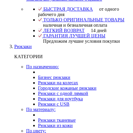
БЫСТРАЯ ДОСТАВКА
от одного
рабочего дня
ТОЛЬКО ОРИГИНАЛЬНЫЕ ТОВАРЫ
наличная и безналичная оплата
ЛЕГКИЙ ВОЗВРАТ
14 дней
ГАРАНТИЯ ЛУЧШЕЙ ЦЕНЫ
Предложим лучшие условия покупки
Рюкзаки
КАТЕГОРИИ
По назначению:
Бизнес рюкзаки
Рюкзаки на колесах
Городские кожаные рюкзаки
Рюкзаки с одной лямкой
Рюкзаки для ноутбука
Рюкзаки с USB
По материалу:
Рюкзаки тканевые
Рюкзаки из кожи
По цвету: