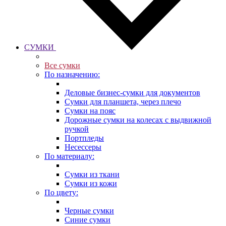
СУМКИ
Все сумки
По назначению:
Деловые бизнес-сумки для документов
Сумки для планшета, через плечо
Сумки на пояс
Дорожные сумки на колесах с выдвижной
ручкой
Портпледы
Несессеры
По материалу:
Сумки из ткани
Сумки из кожи
По цвету:
Черные сумки
Синие сумки