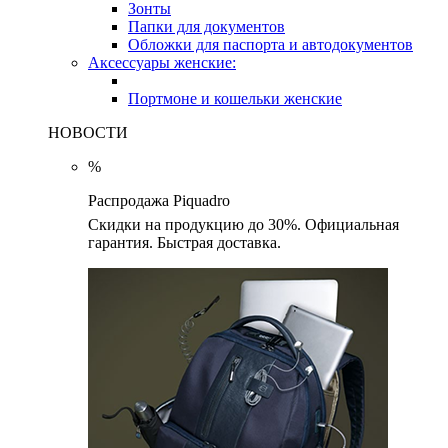
Зонты
Папки для документов
Обложки для паспорта и автодокументов
Аксессуары женские:
Портмоне и кошельки женские
НОВОСТИ
%
Распродажа Piquadro
Скидки на продукцию до 30%. Официальная
гарантия. Быстрая доставка.