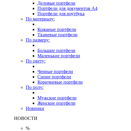
Деловые портфели
Портфели для документов A4
Портфели для ноутбука
По материалу:
Кожаные портфели
Тканевые портфели
По размеру:
Большие портфели
Маленькие портфели
По цвету:
Черные портфели
Синие портфели
Коричневые портфели
По полу:
Мужские портфели
Женские портфели
Новинки
НОВОСТИ
%