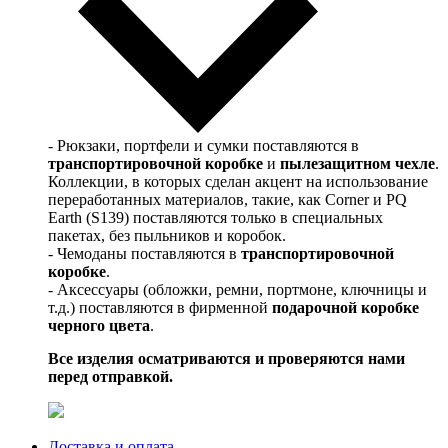
- Рюкзаки, портфели и сумки поставляются в
транспортировочной коробке
и
пылезащитном чехле
.
Коллекции, в которых сделан акцент на использование
переработанных материалов, такие, как Corner и PQ
Earth (S139) поставляются только в специальных
пакетах, без пыльников и коробок.
- Чемоданы поставляются в
транспортировочной
коробке
.
- Аксессуары (обложки, ремни, портмоне, ключницы и
т.д.) поставляются в фирменной
подарочной коробке
черного цвета
.
Все изделия осматриваются и проверяются нами
перед отправкой.
Доставка и оплата