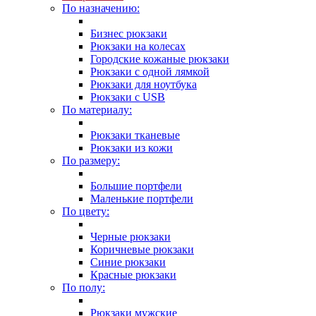
По назначению:
Бизнес рюкзаки
Рюкзаки на колесах
Городские кожаные рюкзаки
Рюкзаки с одной лямкой
Рюкзаки для ноутбука
Рюкзаки с USB
По материалу:
Рюкзаки тканевые
Рюкзаки из кожи
По размеру:
Большие портфели
Маленькие портфели
По цвету:
Черные рюкзаки
Коричневые рюкзаки
Синие рюкзаки
Красные рюкзаки
По полу:
Рюкзаки мужские