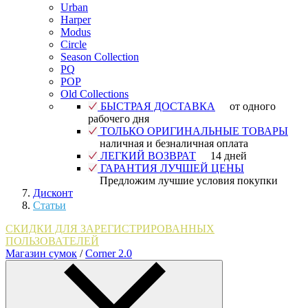
Urban
Harper
Modus
Circle
Season Collection
PQ
POP
Old Collections
БЫСТРАЯ ДОСТАВКА
от одного
рабочего дня
ТОЛЬКО ОРИГИНАЛЬНЫЕ ТОВАРЫ
наличная и безналичная оплата
ЛЕГКИЙ ВОЗВРАТ
14 дней
ГАРАНТИЯ ЛУЧШЕЙ ЦЕНЫ
Предложим лучшие условия покупки
Дисконт
Статьи
СКИДКИ ДЛЯ ЗАРЕГИСТРИРОВАННЫХ
ПОЛЬЗОВАТЕЛЕЙ
Магазин сумок
/
Corner 2.0