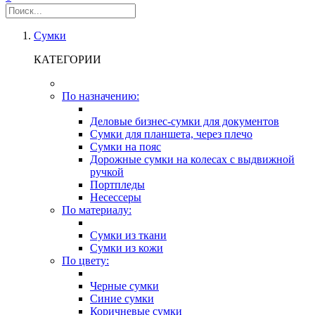
Сумки
КАТЕГОРИИ
По назначению:
Деловые бизнес-сумки для документов
Сумки для планшета, через плечо
Сумки на пояс
Дорожные сумки на колесах с выдвижной
ручкой
Портпледы
Несессеры
По материалу:
Сумки из ткани
Сумки из кожи
По цвету:
Черные сумки
Синие сумки
Коричневые сумки