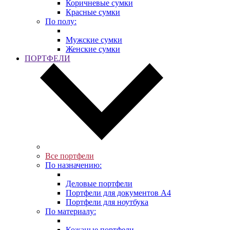
Коричневые сумки
Красные сумки
По полу:
Мужские сумки
Женские сумки
ПОРТФЕЛИ
Все портфели
По назначению:
Деловые портфели
Портфели для документов A4
Портфели для ноутбука
По материалу:
Кожаные портфели