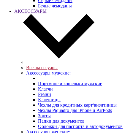
Серые чемоданы
Белые чемоданы
АКСЕССУАРЫ
Все аксессуары
Аксессуары мужские:
Портмоне и кошельки мужские
Клатчи
Ремни
Ключницы
Чехлы для кредитных карт/визитницы
Чехлы Piquadro для iPhone и AirPods
Зонты
Папки для документов
Обложки для паспорта и автодокументов
Аксессуары женские: