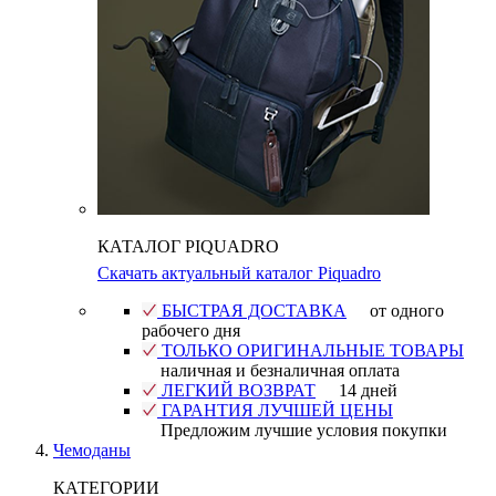
КАТАЛОГ PIQUADRO
Скачать актуальный каталог Piquadro
БЫСТРАЯ ДОСТАВКА
от одного
рабочего дня
ТОЛЬКО ОРИГИНАЛЬНЫЕ ТОВАРЫ
наличная и безналичная оплата
ЛЕГКИЙ ВОЗВРАТ
14 дней
ГАРАНТИЯ ЛУЧШЕЙ ЦЕНЫ
Предложим лучшие условия покупки
Чемоданы
КАТЕГОРИИ