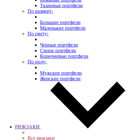
Тканевые портфели
По размеру:
Большие портфели
Маленькие портфели
По цвету:
Черные портфели
Синие портфели
Коричневые портфели
По полу:
Мужские портфели
Женские портфели
РЮКЗАКИ
Все рюкзаки