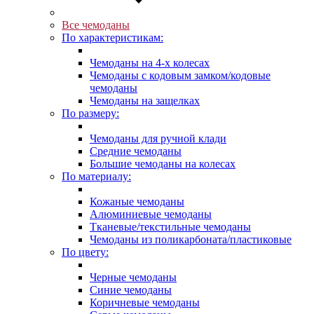
Все чемоданы
По характеристикам:
Чемоданы на 4-х колесах
Чемоданы с кодовым замком/кодовые
чемоданы
Чемоданы на защелках
По размеру:
Чемоданы для ручной клади
Средние чемоданы
Большие чемоданы на колесах
По материалу:
Кожаные чемоданы
Алюминиевые чемоданы
Тканевые/текстильные чемоданы
Чемоданы из поликарбоната/пластиковые
По цвету:
Черные чемоданы
Синие чемоданы
Коричневые чемоданы