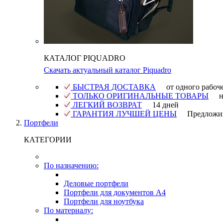
КАТАЛОГ PIQUADRO
Скачать актуальный каталог Piquadro
БЫСТРАЯ ДОСТАВКА
от одного рабоч
ТОЛЬКО ОРИГИНАЛЬНЫЕ ТОВАРЫ
н
ЛЕГКИЙ ВОЗВРАТ
14 дней
ГАРАНТИЯ ЛУЧШЕЙ ЦЕНЫ
Предложи
Портфели
КАТЕГОРИИ
По назначению:
Деловые портфели
Портфели для документов A4
Портфели для ноутбука
По материалу: