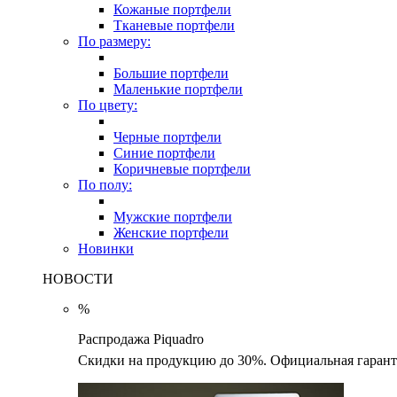
Кожаные портфели
Тканевые портфели
По размеру:
Большие портфели
Маленькие портфели
По цвету:
Черные портфели
Синие портфели
Коричневые портфели
По полу:
Мужские портфели
Женские портфели
Новинки
НОВОСТИ
%
Распродажа Piquadro
Скидки на продукцию до 30%. Официальная гаранти