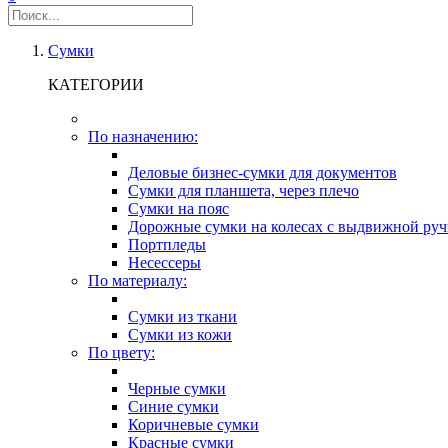
Сумки
КАТЕГОРИИ
По назначению:
Деловые бизнес-сумки для документов
Сумки для планшета, через плечо
Сумки на пояс
Дорожные сумки на колесах с выдвижной руч
Портпледы
Несессеры
По материалу:
Сумки из ткани
Сумки из кожи
По цвету:
Черные сумки
Синие сумки
Коричневые сумки
Красные сумки