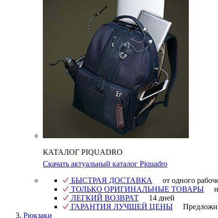
КАТАЛОГ PIQUADRO
Скачать актуальный каталог Piquadro
БЫСТРАЯ ДОСТАВКА
от одного рабоч
ТОЛЬКО ОРИГИНАЛЬНЫЕ ТОВАРЫ
н
ЛЕГКИЙ ВОЗВРАТ
14 дней
ГАРАНТИЯ ЛУЧШЕЙ ЦЕНЫ
Предложи
Рюкзаки