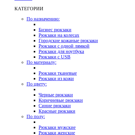
КАТЕГОРИИ
По назначению:
Бизнес рюкзаки
Рюкзаки на колесах
Городские кожаные рюкзаки
Рюкзаки с одной лямкой
Рюкзаки для ноутбука
Рюкзаки с USB
По материалу:
Рюкзаки тканевые
Рюкзаки из кожи
По цвету:
Черные рюкзаки
Коричневые рюкзаки
Синие рюкзаки
Красные рюкзаки
По полу:
Рюкзаки мужские
Рюкзаки женские