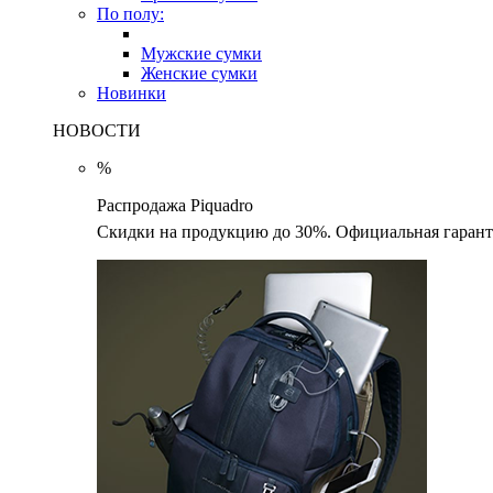
По полу:
Мужские сумки
Женские сумки
Новинки
НОВОСТИ
%
Распродажа Piquadro
Скидки на продукцию до 30%. Официальная гаранти