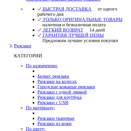
БЫСТРАЯ ДОСТАВКА
от одного
рабочего дня
ТОЛЬКО ОРИГИНАЛЬНЫЕ ТОВАРЫ
наличная и безналичная оплата
ЛЕГКИЙ ВОЗВРАТ
14 дней
ГАРАНТИЯ ЛУЧШЕЙ ЦЕНЫ
Предложим лучшие условия покупки
Рюкзаки
КАТЕГОРИИ
По назначению:
Бизнес рюкзаки
Рюкзаки на колесах
Городские кожаные рюкзаки
Рюкзаки с одной лямкой
Рюкзаки для ноутбука
Рюкзаки с USB
По материалу:
Рюкзаки тканевые
Рюкзаки из кожи
По цвету: