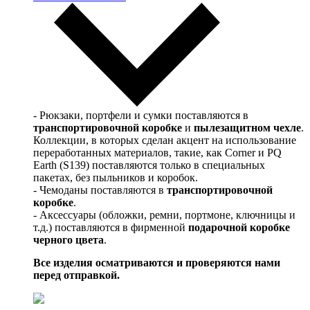
- Рюкзаки, портфели и сумки поставляются в
транспортировочной коробке
и
пылезащитном чехле
.
Коллекции, в которых сделан акцент на использование
переработанных материалов, такие, как Corner и PQ
Earth (S139) поставляются только в специальных
пакетах, без пыльников и коробок.
- Чемоданы поставляются в
транспортировочной
коробке
.
- Аксессуары (обложки, ремни, портмоне, ключницы и
т.д.) поставляются в фирменной
подарочной коробке
черного цвета
.
Все изделия осматриваются и проверяются нами
перед отправкой.