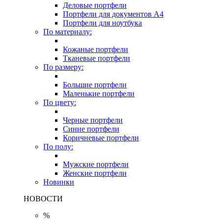
Деловые портфели
Портфели для документов A4
Портфели для ноутбука
По материалу:
Кожаные портфели
Тканевые портфели
По размеру:
Большие портфели
Маленькие портфели
По цвету:
Черные портфели
Синие портфели
Коричневые портфели
По полу:
Мужские портфели
Женские портфели
Новинки
НОВОСТИ
%