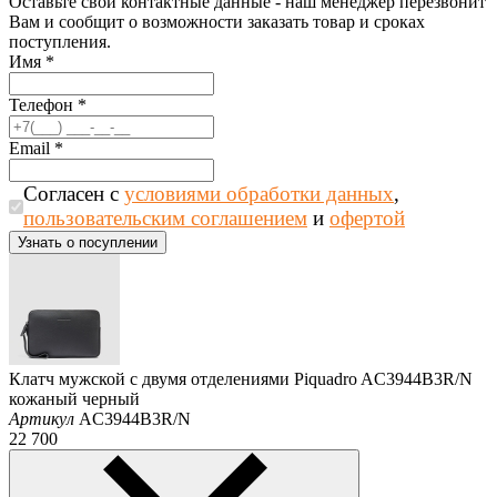
Оставьте свои контактные данные - наш менеджер перезвонит
Вам и сообщит о возможности заказать товар и сроках
поступления.
Имя
*
Телефон
*
Email
*
Согласен с
условиями обработки данных
,
пользовательским соглашением
и
офертой
Клатч мужской с двумя отделениями Piquadro AC3944B3R/N
кожаный черный
Артикул
AC3944B3R/N
22 700