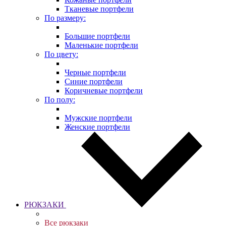
Тканевые портфели
По размеру:
Большие портфели
Маленькие портфели
По цвету:
Черные портфели
Синие портфели
Коричневые портфели
По полу:
Мужские портфели
Женские портфели
РЮКЗАКИ
Все рюкзаки