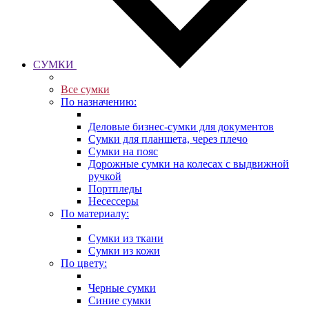
СУМКИ
Все сумки
По назначению:
Деловые бизнес-сумки для документов
Сумки для планшета, через плечо
Сумки на пояс
Дорожные сумки на колесах с выдвижной
ручкой
Портпледы
Несессеры
По материалу:
Сумки из ткани
Сумки из кожи
По цвету:
Черные сумки
Синие сумки