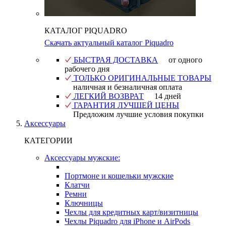
КАТАЛОГ PIQUADRO
Скачать актуальный каталог Piquadro
БЫСТРАЯ ДОСТАВКА
от одного
рабочего дня
ТОЛЬКО ОРИГИНАЛЬНЫЕ ТОВАРЫ
наличная и безналичная оплата
ЛЕГКИЙ ВОЗВРАТ
14 дней
ГАРАНТИЯ ЛУЧШЕЙ ЦЕНЫ
Предложим лучшие условия покупки
Аксессуары
КАТЕГОРИИ
Аксессуары мужские:
Портмоне и кошельки мужские
Клатчи
Ремни
Ключницы
Чехлы для кредитных карт/визитницы
Чехлы Piquadro для iPhone и AirPods