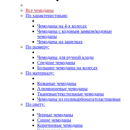
Все чемоданы
По характеристикам:
Чемоданы на 4-х колесах
Чемоданы с кодовым замком/кодовые
чемоданы
Чемоданы на защелках
По размеру:
Чемоданы для ручной клади
Средние чемоданы
Большие чемоданы на колесах
По материалу:
Кожаные чемоданы
Алюминиевые чемоданы
Тканевые/текстильные чемоданы
Чемоданы из поликарбоната/пластиковые
По цвету:
Черные чемоданы
Синие чемоданы
Коричневые чемоданы