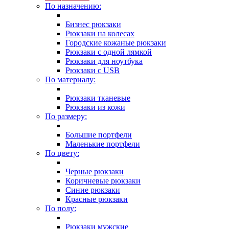
По назначению:
Бизнес рюкзаки
Рюкзаки на колесах
Городские кожаные рюкзаки
Рюкзаки с одной лямкой
Рюкзаки для ноутбука
Рюкзаки с USB
По материалу:
Рюкзаки тканевые
Рюкзаки из кожи
По размеру:
Большие портфели
Маленькие портфели
По цвету:
Черные рюкзаки
Коричневые рюкзаки
Синие рюкзаки
Красные рюкзаки
По полу:
Рюкзаки мужские