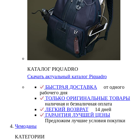
КАТАЛОГ PIQUADRO
Скачать актуальный каталог Piquadro
БЫСТРАЯ ДОСТАВКА
от одного
рабочего дня
ТОЛЬКО ОРИГИНАЛЬНЫЕ ТОВАРЫ
наличная и безналичная оплата
ЛЕГКИЙ ВОЗВРАТ
14 дней
ГАРАНТИЯ ЛУЧШЕЙ ЦЕНЫ
Предложим лучшие условия покупки
Чемоданы
КАТЕГОРИИ