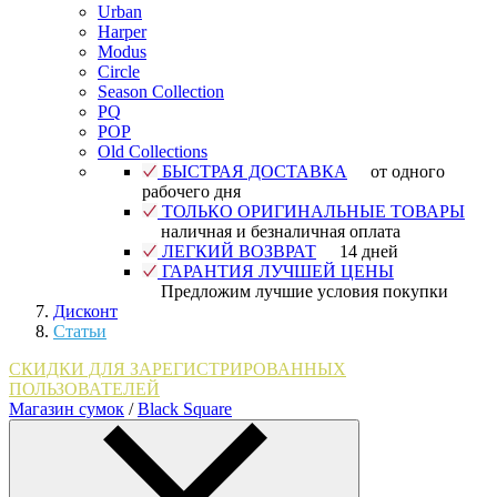
Urban
Harper
Modus
Circle
Season Collection
PQ
POP
Old Collections
БЫСТРАЯ ДОСТАВКА
от одного
рабочего дня
ТОЛЬКО ОРИГИНАЛЬНЫЕ ТОВАРЫ
наличная и безналичная оплата
ЛЕГКИЙ ВОЗВРАТ
14 дней
ГАРАНТИЯ ЛУЧШЕЙ ЦЕНЫ
Предложим лучшие условия покупки
Дисконт
Статьи
СКИДКИ ДЛЯ ЗАРЕГИСТРИРОВАННЫХ
ПОЛЬЗОВАТЕЛЕЙ
Магазин сумок
/
Black Square