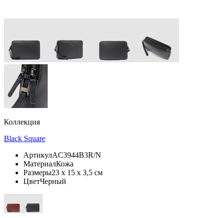
Коллекция
Black Square
Артикул
AC3944B3R/N
Материал
Кожа
Размеры
23 x 15 x 3,5 см
Цвет
Черный