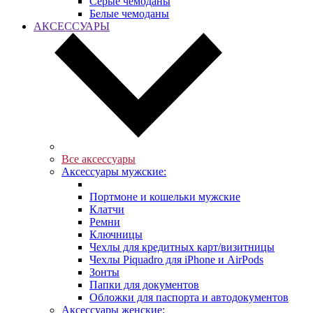
Серые чемоданы
Белые чемоданы
АКСЕССУАРЫ
Все аксессуары
Аксессуары мужские:
Портмоне и кошельки мужские
Клатчи
Ремни
Ключницы
Чехлы для кредитных карт/визитницы
Чехлы Piquadro для iPhone и AirPods
Зонты
Папки для документов
Обложки для паспорта и автодокументов
Аксессуары женские: