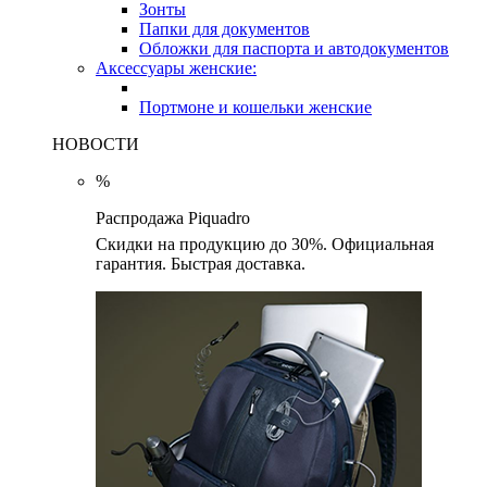
Зонты
Папки для документов
Обложки для паспорта и автодокументов
Аксессуары женские:
Портмоне и кошельки женские
НОВОСТИ
%
Распродажа Piquadro
Скидки на продукцию до 30%. Официальная
гарантия. Быстрая доставка.