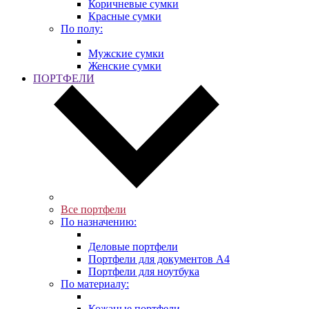
Коричневые сумки
Красные сумки
По полу:
Мужские сумки
Женские сумки
ПОРТФЕЛИ
Все портфели
По назначению:
Деловые портфели
Портфели для документов A4
Портфели для ноутбука
По материалу:
Кожаные портфели