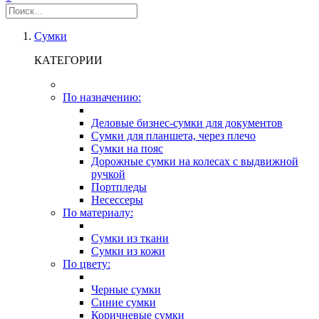
Сумки
КАТЕГОРИИ
По назначению:
Деловые бизнес-сумки для документов
Сумки для планшета, через плечо
Сумки на пояс
Дорожные сумки на колесах с выдвижной
ручкой
Портпледы
Несессеры
По материалу:
Сумки из ткани
Сумки из кожи
По цвету:
Черные сумки
Синие сумки
Коричневые сумки