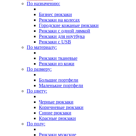
По назначению:
Бизнес рюкзаки
Рюкзаки на колесах
Городские кожаные рюкзаки
Рюкзаки с одной лямкой
Рюкзаки для ноутбука
Рюкзаки с USB
По материалу:
Рюкзаки тканевые
Рюкзаки из кожи
По размеру:
Большие портфели
Маленькие портфели
По цвету:
Черные рюкзаки
Коричневые рюкзаки
Синие рюкзаки
Красные рюкзаки
По полу:
Рюкзаки мужские