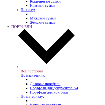
Коричневые сумки
Красные сумки
По полу:
Мужские сумки
Женские сумки
ПОРТФЕЛИ
Все портфели
По назначению:
Деловые портфели
Портфели для документов A4
Портфели для ноутбука
По материалу:
Кожаные портфели