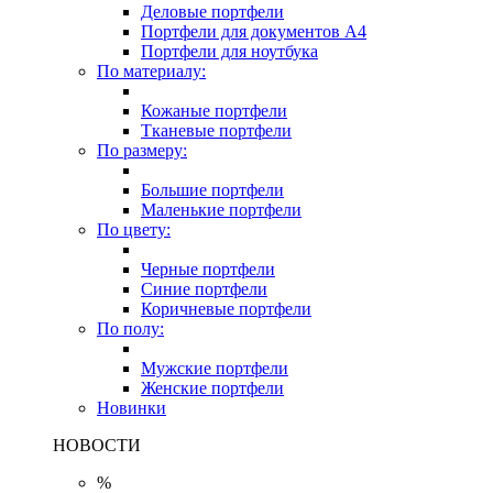
Деловые портфели
Портфели для документов A4
Портфели для ноутбука
По материалу:
Кожаные портфели
Тканевые портфели
По размеру:
Большие портфели
Маленькие портфели
По цвету:
Черные портфели
Синие портфели
Коричневые портфели
По полу:
Мужские портфели
Женские портфели
Новинки
НОВОСТИ
%