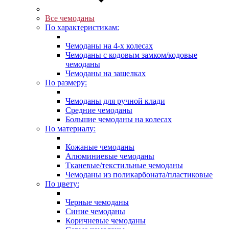
Все чемоданы
По характеристикам:
Чемоданы на 4-х колесах
Чемоданы с кодовым замком/кодовые
чемоданы
Чемоданы на защелках
По размеру:
Чемоданы для ручной клади
Средние чемоданы
Большие чемоданы на колесах
По материалу:
Кожаные чемоданы
Алюминиевые чемоданы
Тканевые/текстильные чемоданы
Чемоданы из поликарбоната/пластиковые
По цвету:
Черные чемоданы
Синие чемоданы
Коричневые чемоданы