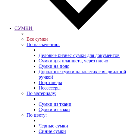
СУМКИ
Все сумки
По назначению:
Деловые бизнес-сумки для документов
Сумки для планшета, через плечо
Сумки на пояс
Дорожные сумки на колесах с выдвижной
ручкой
Портпледы
Несессеры
По материалу:
Сумки из ткани
Сумки из кожи
По цвету:
Черные сумки
Синие сумки