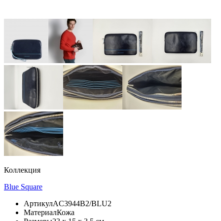
Коллекция
Blue Square
Артикул
AC3944B2/BLU2
Материал
Кожа