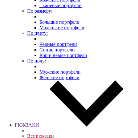
Тканевые портфели
По размеру:
Большие портфели
Маленькие портфели
По цвету:
Черные портфели
Синие портфели
Коричневые портфели
По полу:
Мужские портфели
Женские портфели
РЮКЗАКИ
Все рюкзаки