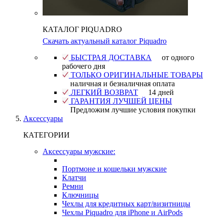
КАТАЛОГ PIQUADRO
Скачать актуальный каталог Piquadro
БЫСТРАЯ ДОСТАВКА
от одного
рабочего дня
ТОЛЬКО ОРИГИНАЛЬНЫЕ ТОВАРЫ
наличная и безналичная оплата
ЛЕГКИЙ ВОЗВРАТ
14 дней
ГАРАНТИЯ ЛУЧШЕЙ ЦЕНЫ
Предложим лучшие условия покупки
Аксессуары
КАТЕГОРИИ
Аксессуары мужские:
Портмоне и кошельки мужские
Клатчи
Ремни
Ключницы
Чехлы для кредитных карт/визитницы
Чехлы Piquadro для iPhone и AirPods