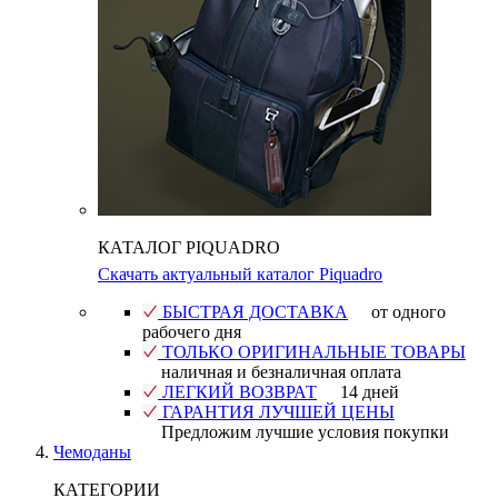
КАТАЛОГ PIQUADRO
Скачать актуальный каталог Piquadro
БЫСТРАЯ ДОСТАВКА
от одного
рабочего дня
ТОЛЬКО ОРИГИНАЛЬНЫЕ ТОВАРЫ
наличная и безналичная оплата
ЛЕГКИЙ ВОЗВРАТ
14 дней
ГАРАНТИЯ ЛУЧШЕЙ ЦЕНЫ
Предложим лучшие условия покупки
Чемоданы
КАТЕГОРИИ