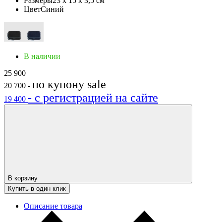
Размеры
23 x 15 x 3,5 см
Цвет
Синий
В наличии
25 900
по купону
sale
20 700
-
- с регистрацией на сайте
19 400
В корзину
Купить в один клик
Описание товара