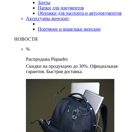
Зонты
Папки для документов
Обложки для паспорта и автодокументов
Аксессуары женские:
Портмоне и кошельки женские
НОВОСТИ
%
Распродажа Piquadro
Скидки на продукцию до 30%. Официальная
гарантия. Быстрая доставка.