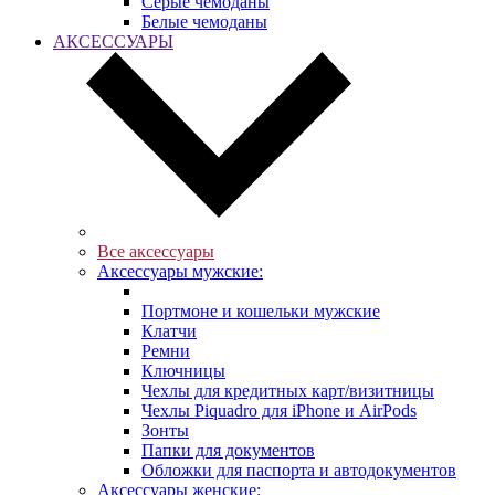
Серые чемоданы
Белые чемоданы
АКСЕССУАРЫ
Все аксессуары
Аксессуары мужские:
Портмоне и кошельки мужские
Клатчи
Ремни
Ключницы
Чехлы для кредитных карт/визитницы
Чехлы Piquadro для iPhone и AirPods
Зонты
Папки для документов
Обложки для паспорта и автодокументов
Аксессуары женские: