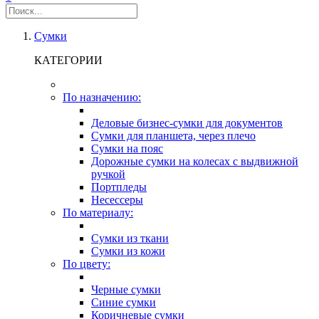
Сумки
КАТЕГОРИИ
По назначению:
Деловые бизнес-сумки для документов
Сумки для планшета, через плечо
Сумки на пояс
Дорожные сумки на колесах с выдвижной
ручкой
Портпледы
Несессеры
По материалу:
Сумки из ткани
Сумки из кожи
По цвету:
Черные сумки
Синие сумки
Коричневые сумки