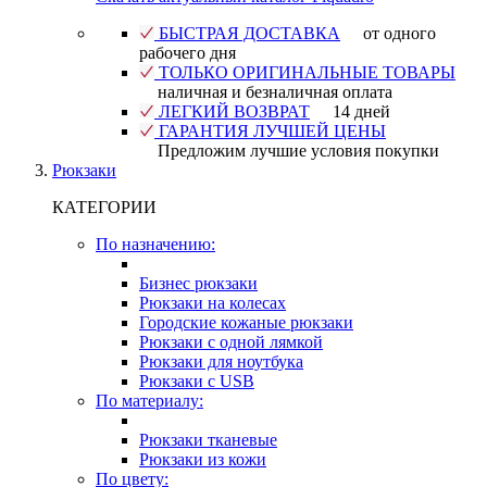
БЫСТРАЯ ДОСТАВКА
от одного
рабочего дня
ТОЛЬКО ОРИГИНАЛЬНЫЕ ТОВАРЫ
наличная и безналичная оплата
ЛЕГКИЙ ВОЗВРАТ
14 дней
ГАРАНТИЯ ЛУЧШЕЙ ЦЕНЫ
Предложим лучшие условия покупки
Рюкзаки
КАТЕГОРИИ
По назначению:
Бизнес рюкзаки
Рюкзаки на колесах
Городские кожаные рюкзаки
Рюкзаки с одной лямкой
Рюкзаки для ноутбука
Рюкзаки с USB
По материалу:
Рюкзаки тканевые
Рюкзаки из кожи
По цвету: