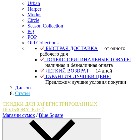
Urban
Harper
Modus
Circle
Season Collection
PQ
POP
Old Collections
БЫСТРАЯ ДОСТАВКА
от одного
рабочего дня
ТОЛЬКО ОРИГИНАЛЬНЫЕ ТОВАРЫ
наличная и безналичная оплата
ЛЕГКИЙ ВОЗВРАТ
14 дней
ГАРАНТИЯ ЛУЧШЕЙ ЦЕНЫ
Предложим лучшие условия покупки
Дисконт
Статьи
СКИДКИ ДЛЯ ЗАРЕГИСТРИРОВАННЫХ
ПОЛЬЗОВАТЕЛЕЙ
Магазин сумок
/
Blue Square