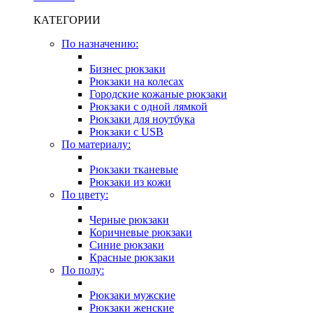
КАТЕГОРИИ
По назначению:
Бизнес рюкзаки
Рюкзаки на колесах
Городские кожаные рюкзаки
Рюкзаки с одной лямкой
Рюкзаки для ноутбука
Рюкзаки с USB
По материалу:
Рюкзаки тканевые
Рюкзаки из кожи
По цвету:
Черные рюкзаки
Коричневые рюкзаки
Синие рюкзаки
Красные рюкзаки
По полу:
Рюкзаки мужские
Рюкзаки женские