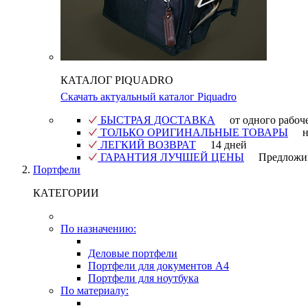
КАТАЛОГ PIQUADRO
Скачать актуальный каталог Piquadro
БЫСТРАЯ ДОСТАВКА
от одного рабоч
ТОЛЬКО ОРИГИНАЛЬНЫЕ ТОВАРЫ
н
ЛЕГКИЙ ВОЗВРАТ
14 дней
ГАРАНТИЯ ЛУЧШЕЙ ЦЕНЫ
Предложи
Портфели
КАТЕГОРИИ
По назначению:
Деловые портфели
Портфели для документов A4
Портфели для ноутбука
По материалу: