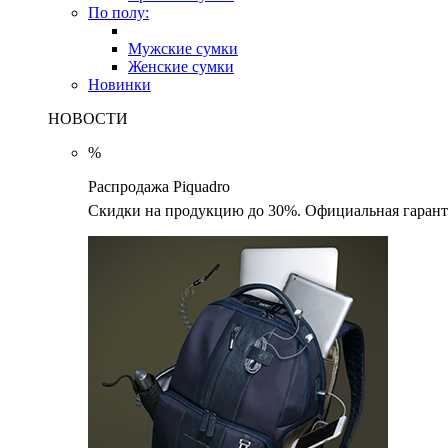
По полу:
Мужские сумки
Женские сумки
Новинки
НОВОСТИ
%
Распродажа Piquadro
Скидки на продукцию до 30%. Официальная гаранти