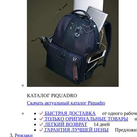
КАТАЛОГ PIQUADRO
Скачать актуальный каталог Piquadro
БЫСТРАЯ ДОСТАВКА
от одного рабоч
ТОЛЬКО ОРИГИНАЛЬНЫЕ ТОВАРЫ
н
ЛЕГКИЙ ВОЗВРАТ
14 дней
ГАРАНТИЯ ЛУЧШЕЙ ЦЕНЫ
Предложи
Рюкзаки