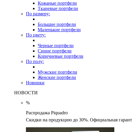
Кожаные портфели
Тканевые портфели
По размеру:
Большие портфели
Маленькие портфели
По цвету:
Черные портфели
Синие портфели
Коричневые портфели
По полу:
Мужские портфели
Женские портфели
Новинки
НОВОСТИ
%
Распродажа Piquadro
Скидки на продукцию до 30%. Официальная гаранти