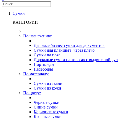
Сумки
КАТЕГОРИИ
По назначению:
Деловые бизнес-сумки для документов
Сумки для планшета, через плечо
Сумки на пояс
Дорожные сумки на колесах с выдвижной руч
Портпледы
Несессеры
По материалу:
Сумки из ткани
Сумки из кожи
По цвету:
Черные сумки
Синие сумки
Коричневые сумки
Красные сумки